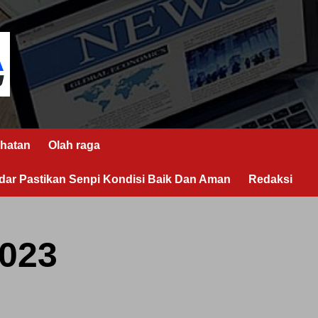
hatan
Olah raga
ar Pastikan Senpi Kondisi Baik Dan Aman
Redaksi
023