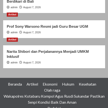
Berdikari di Bali
admin
August 7, 2026
Artikel
Prof Sony Warsono Resmi jadi Guru Besar UGM
admin
August 7, 2026
Artikel
Narita Shibori dan Perjalanannya Menjadi UMKM
Inklusif
admin
August 7, 2026
Beranda
Artikel
Ekonomi
Hukum
Kesehatan
Olah raga
Wakapolres Kotabaru Kompol Agus Rusdi Sukandar Pastikan
Senpi Kondisi Baik Dan Aman