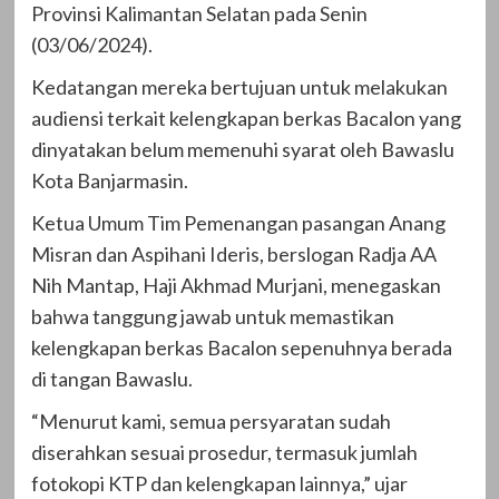
Provinsi Kalimantan Selatan pada Senin
(03/06/2024).
Kedatangan mereka bertujuan untuk melakukan
audiensi terkait kelengkapan berkas Bacalon yang
dinyatakan belum memenuhi syarat oleh Bawaslu
Kota Banjarmasin.
Ketua Umum Tim Pemenangan pasangan Anang
Misran dan Aspihani Ideris, berslogan Radja AA
Nih Mantap, Haji Akhmad Murjani, menegaskan
bahwa tanggung jawab untuk memastikan
kelengkapan berkas Bacalon sepenuhnya berada
di tangan Bawaslu.
“Menurut kami, semua persyaratan sudah
diserahkan sesuai prosedur, termasuk jumlah
fotokopi KTP dan kelengkapan lainnya,” ujar