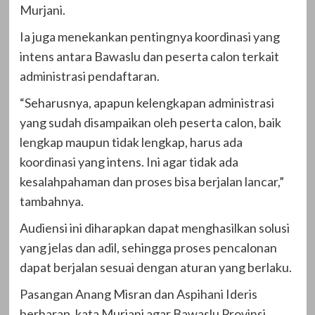
Murjani.
Ia juga menekankan pentingnya koordinasi yang
intens antara Bawaslu dan peserta calon terkait
administrasi pendaftaran.
“Seharusnya, apapun kelengkapan administrasi
yang sudah disampaikan oleh peserta calon, baik
lengkap maupun tidak lengkap, harus ada
koordinasi yang intens. Ini agar tidak ada
kesalahpahaman dan proses bisa berjalan lancar,”
tambahnya.
Audiensi ini diharapkan dapat menghasilkan solusi
yang jelas dan adil, sehingga proses pencalonan
dapat berjalan sesuai dengan aturan yang berlaku.
Pasangan Anang Misran dan Aspihani Ideris
berharap, kata Murjani agar Bawaslu Provinsi