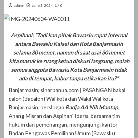
admin
June 3, 2024
0
Aspihani: “Tadi kan pihak Bawaslu rapat internal
antara Bawaslu Kalsel dan Kota Banjarmasin
selama 30 menet, namun di saat usai 30 menet
kita masuk ke ruang ketua diskusi langsung, malah
semua anggota Bawaslu Kota Banjarmasin tidak
ada di tempat, kabur tanpa etika kan itu?”
Banjarmasin; sinarbanua.com | PASANGAN bakal
calon (Bacalon) Walikota dan Wakil Walikota
Banjarmasin, berslogan
Radja AA Nih Mantap
,
Anang Misran dan Aspihani Ideris, bersama tim
hukum dan pemenangan, mengunjungi kantor
Badan Pengawas Pemilihan Umum (Bawaslu)