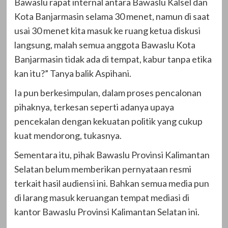
Bawaslu rapat internal antara Bawaslu Kalsel dan
Kota Banjarmasin selama 30 menet, namun di saat
usai 30 menet kita masuk ke ruang ketua diskusi
langsung, malah semua anggota Bawaslu Kota
Banjarmasin tidak ada di tempat, kabur tanpa etika
kan itu?” Tanya balik Aspihani.
Ia pun berkesimpulan, dalam proses pencalonan
pihaknya, terkesan seperti adanya upaya
pencekalan dengan kekuatan politik yang cukup
kuat mendorong, tukasnya.
Sementara itu, pihak Bawaslu Provinsi Kalimantan
Selatan belum memberikan pernyataan resmi
terkait hasil audiensi ini. Bahkan semua media pun
di larang masuk keruangan tempat mediasi di
kantor Bawaslu Provinsi Kalimantan Selatan ini.