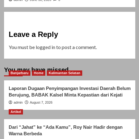
Leave a Reply
You must be
logged in
to post a comment.
You may have missed
Banjarbaru
Home
Kalimantan Selatan
Laporan Dugaan Penyimpangan Investasi Daerah Belum
Berujung, BABAK Kalsel Minta Kepastian dari Kejati
admin
August 7, 2026
Artikel
Dari “Jahat” ke “Ada Kamu”, Roy Nair Hadir dengan
Warna Berbeda