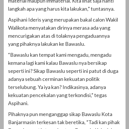
material maupun immaterial. Kita lihat saja nanti
langkah apa yang harus kita lakukan,” tuntasnya.
Aspihani Ideris yang merupakan bakal calon Wakil
Walikota menyatakan dirinya merasa ada yang
mencurigakan atas di tolaknya pengaduannya
yang pihaknya lakukan ke Bawaslu.
“Bawaslu kan tempat kami mengadu, mengadu
kemana lagi kami kalau Bawaslu nya bersikap
seperti ini? Sikap Bawaslu seperti ini patut di duga
adanya sebuah cerminan kekuatan politik
terselubung. Ya iya kan? Indikasinya, adanya
kekuatan pencekalan yang terkondisi,” tegas
Aspihani.
Pihaknya pun menganggap sikap Bawaslu Kota
Banjarmasin terkesan tak beretika, “Tadi kan pihak