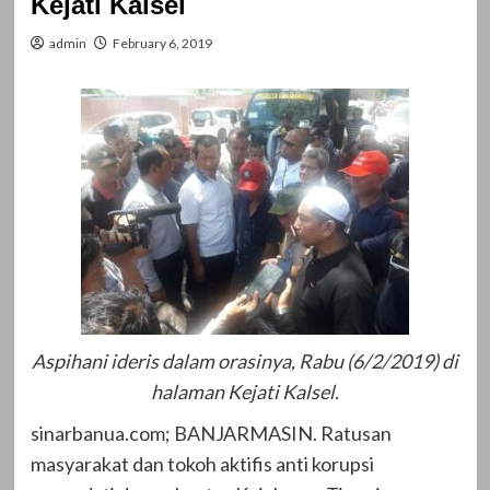
Kejati Kalsel
admin
February 6, 2019
Aspihani ideris dalam orasinya, Rabu (6/2/2019) di
halaman Kejati Kalsel.
sinarbanua.com; BANJARMASIN. Ratusan
masyarakat dan tokoh aktifis anti korupsi