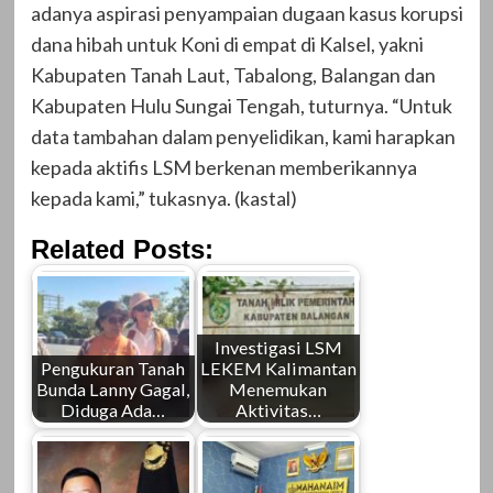
adanya aspirasi penyampaian dugaan kasus korupsi
dana hibah untuk Koni di empat di Kalsel, yakni
Kabupaten Tanah Laut, Tabalong, Balangan dan
Kabupaten Hulu Sungai Tengah, tuturnya. “Untuk
data tambahan dalam penyelidikan, kami harapkan
kepada aktifis LSM berkenan memberikannya
kepada kami,” tukasnya. (kastal)
Related Posts:
Investigasi LSM
Pengukuran Tanah
LEKEM Kalimantan
Bunda Lanny Gagal,
Menemukan
Diduga Ada…
Aktivitas…