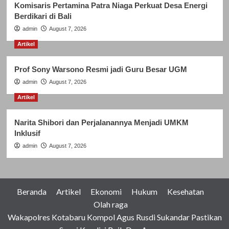
Komisaris Pertamina Patra Niaga Perkuat Desa Energi
Berdikari di Bali
admin
August 7, 2026
Artikel
Prof Sony Warsono Resmi jadi Guru Besar UGM
admin
August 7, 2026
Artikel
Narita Shibori dan Perjalanannya Menjadi UMKM
Inklusif
admin
August 7, 2026
Beranda
Artikel
Ekonomi
Hukum
Kesehatan
Olah raga
Wakapolres Kotabaru Kompol Agus Rusdi Sukandar Pastikan