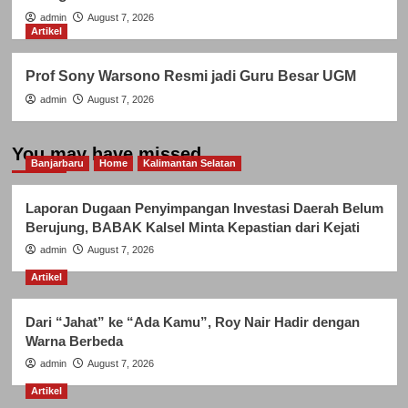
admin
August 7, 2026
Artikel
Prof Sony Warsono Resmi jadi Guru Besar UGM
admin
August 7, 2026
You may have missed
Banjarbaru
Home
Kalimantan Selatan
Laporan Dugaan Penyimpangan Investasi Daerah Belum
Berujung, BABAK Kalsel Minta Kepastian dari Kejati
admin
August 7, 2026
Artikel
Dari “Jahat” ke “Ada Kamu”, Roy Nair Hadir dengan
Warna Berbeda
admin
August 7, 2026
Artikel