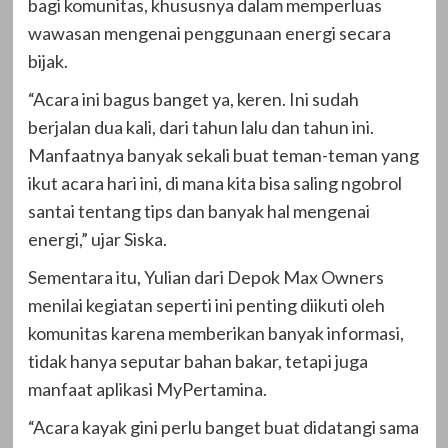
bagi komunitas, khususnya dalam memperluas
wawasan mengenai penggunaan energi secara
bijak.
“Acara ini bagus banget ya, keren. Ini sudah
berjalan dua kali, dari tahun lalu dan tahun ini.
Manfaatnya banyak sekali buat teman-teman yang
ikut acara hari ini, di mana kita bisa saling ngobrol
santai tentang tips dan banyak hal mengenai
energi,” ujar Siska.
Sementara itu, Yulian dari Depok Max Owners
menilai kegiatan seperti ini penting diikuti oleh
komunitas karena memberikan banyak informasi,
tidak hanya seputar bahan bakar, tetapi juga
manfaat aplikasi MyPertamina.
“Acara kayak gini perlu banget buat didatangi sama