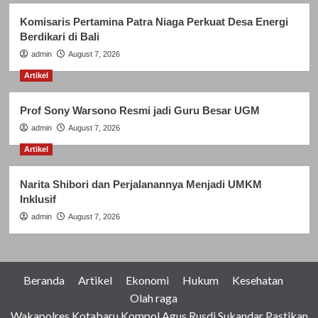
Komisaris Pertamina Patra Niaga Perkuat Desa Energi
Berdikari di Bali
admin
August 7, 2026
Artikel
Prof Sony Warsono Resmi jadi Guru Besar UGM
admin
August 7, 2026
Artikel
Narita Shibori dan Perjalanannya Menjadi UMKM
Inklusif
admin
August 7, 2026
Beranda
Artikel
Ekonomi
Hukum
Kesehatan
Olah raga
Wakapolres Kotabaru Kompol Agus Rusdi Sukandar Pastikan