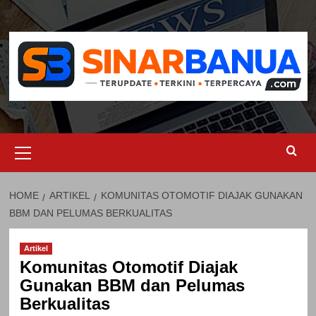
Skip
to
content
Primary
Menu
HOME
ARTIKEL
KOMUNITAS OTOMOTIF DIAJAK GUNAKAN
BBM DAN PELUMAS BERKUALITAS
Artikel
Komunitas Otomotif Diajak
Gunakan BBM dan Pelumas
Berkualitas