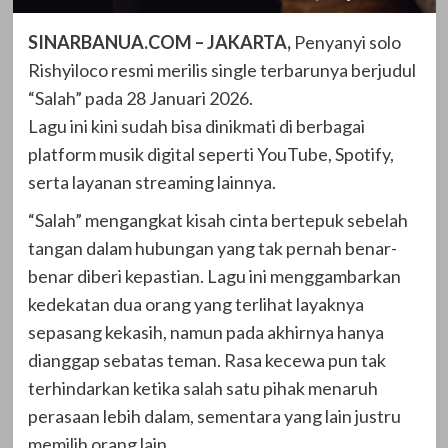
SINARBANUA.COM – JAKARTA,
Penyanyi solo
Rishyiloco resmi merilis single terbarunya berjudul
“Salah” pada 28 Januari 2026.
Lagu ini kini sudah bisa dinikmati di berbagai
platform musik digital seperti YouTube, Spotify,
serta layanan streaming lainnya.
“Salah” mengangkat kisah cinta bertepuk sebelah
tangan dalam hubungan yang tak pernah benar-
benar diberi kepastian. Lagu ini menggambarkan
kedekatan dua orang yang terlihat layaknya
sepasang kekasih, namun pada akhirnya hanya
dianggap sebatas teman. Rasa kecewa pun tak
terhindarkan ketika salah satu pihak menaruh
perasaan lebih dalam, sementara yang lain justru
memilih orang lain.