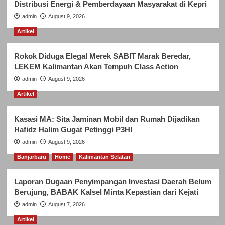
Distribusi Energi & Pemberdayaan Masyarakat di Kepri
admin
August 9, 2026
Artikel
Rokok Diduga Elegal Merek SABIT Marak Beredar,
LEKEM Kalimantan Akan Tempuh Class Action
admin
August 9, 2026
Artikel
Kasasi MA: Sita Jaminan Mobil dan Rumah Dijadikan
Hafidz Halim Gugat Petinggi P3HI
admin
August 9, 2026
Banjarbaru
Home
Kalimantan Selatan
Laporan Dugaan Penyimpangan Investasi Daerah Belum
Berujung, BABAK Kalsel Minta Kepastian dari Kejati
admin
August 7, 2026
Artikel