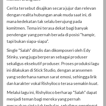
Cerita tersebut disajikan secara jujur dan relevan
dengan realita hubungan anak muda saat ini, di
mana kedekatan tak selalu berujung pada
komitmen. Tema ini terasa dekat bagi banyak
pendengar yang pernah berada di posisi “hampir,
tapi bukan siapa-siapa”.
Single “Salah” ditulis dan dikomposeri oleh Edy
Stinky, yang juga berperan sebagai produser
sekaligus eksekutif produser. Proses produksi lagu
ini dilakukan di Stick Studio, dengan aransemen
yang sederhana namun sarat emosi, sehingga lirik
dan karakter vokal Rishyiloco terasa semakin kuat.
Melalui lagu ini, Rishyiloco berharap “Salah” dapat
menjadi teman bagi mereka yang pernah
merasakan cinta tak terbalas, sekaligus pengingat