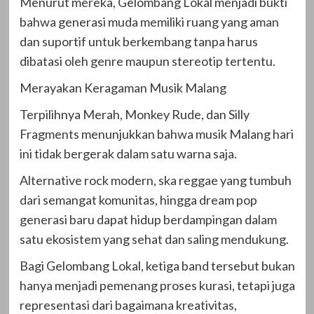
Menurut mereka, Gelombang Lokal menjadi bukti
bahwa generasi muda memiliki ruang yang aman
dan suportif untuk berkembang tanpa harus
dibatasi oleh genre maupun stereotip tertentu.
Merayakan Keragaman Musik Malang
Terpilihnya Merah, Monkey Rude, dan Silly
Fragments menunjukkan bahwa musik Malang hari
ini tidak bergerak dalam satu warna saja.
Alternative rock modern, ska reggae yang tumbuh
dari semangat komunitas, hingga dream pop
generasi baru dapat hidup berdampingan dalam
satu ekosistem yang sehat dan saling mendukung.
Bagi Gelombang Lokal, ketiga band tersebut bukan
hanya menjadi pemenang proses kurasi, tetapi juga
representasi dari bagaimana kreativitas,