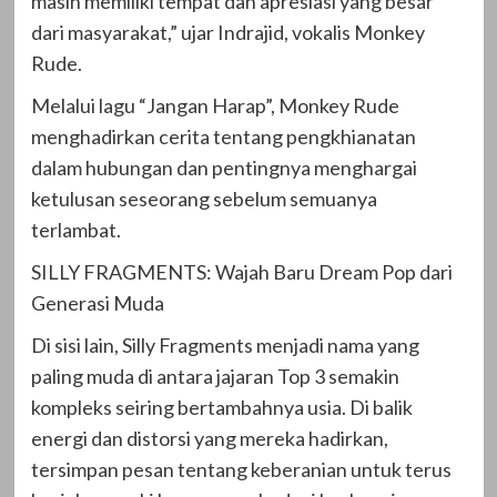
masih memiliki tempat dan apresiasi yang besar
dari masyarakat,” ujar Indrajid, vokalis Monkey
Rude.
Melalui lagu “Jangan Harap”, Monkey Rude
menghadirkan cerita tentang pengkhianatan
dalam hubungan dan pentingnya menghargai
ketulusan seseorang sebelum semuanya
terlambat.
SILLY FRAGMENTS: Wajah Baru Dream Pop dari
Generasi Muda
Di sisi lain, Silly Fragments menjadi nama yang
paling muda di antara jajaran Top 3 semakin
kompleks seiring bertambahnya usia. Di balik
energi dan distorsi yang mereka hadirkan,
tersimpan pesan tentang keberanian untuk terus