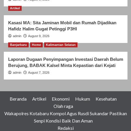
Artikel
Kasasi MA: Sita Jaminan Mobil dan Rumah Dijadikan
Hafidz Halim Gugat Petinggi P3HI
admin
August 9, 2026
Banjarbaru
Home
Kalimantan Selatan
Laporan Dugaan Penyimpangan Investasi Daerah Belum
Berujung, BABAK Kalsel Minta Kepastian dari Kejati
admin
August 7, 2026
Beranda
Artikel
Ekonomi
Hukum
Kesehatan
Olah raga
Wakapolres Kotabaru Kompol Agus Rusdi Sukandar Pastikan
Senpi Kondisi Baik Dan Aman
Redaksi