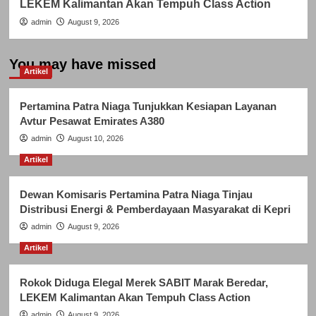
LEKEM Kalimantan Akan Tempuh Class Action
admin
August 9, 2026
You may have missed
Artikel
Pertamina Patra Niaga Tunjukkan Kesiapan Layanan
Avtur Pesawat Emirates A380
admin
August 10, 2026
Artikel
Dewan Komisaris Pertamina Patra Niaga Tinjau
Distribusi Energi & Pemberdayaan Masyarakat di Kepri
admin
August 9, 2026
Artikel
Rokok Diduga Elegal Merek SABIT Marak Beredar,
LEKEM Kalimantan Akan Tempuh Class Action
admin
August 9, 2026