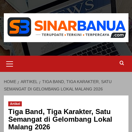
Skip
to
content
Primary
Menu
HOME
ARTIKEL
TIGA BAND, TIGA KARAKTER, SATU
SEMANGAT DI GELOMBANG LOKAL MALANG 2026
Artikel
Tiga Band, Tiga Karakter, Satu
Semangat di Gelombang Lokal
Malang 2026