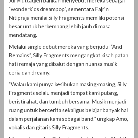
Jul Muttaqien bahkan menyebut mereka sebagai
“wonderkids dreampop”, sementara Fajrin
Nitipraja menilai Silly Fragments memiliki potensi
besar untuk berkembang lebih jauh di masa
mendatang.
Melalui single debut mereka yang berjudul “And
Remains”, Silly Fragments mengangkat kisah patah
hati remaja yang dibalut dengan nuansa musik
ceria dan dreamy.
“Walau kami punya kesibukan masing-masing, Silly
Fragments selalu menjadi tempat kami pulang,
beristirahat, dan tumbuh bersama. Musik menjadi
ruang untuk bercerita sekaligus belajar banyak hal
dalam perjalanan kami sebagai band,” ungkap Amo,
vokalis dan gitaris Silly Fragments.