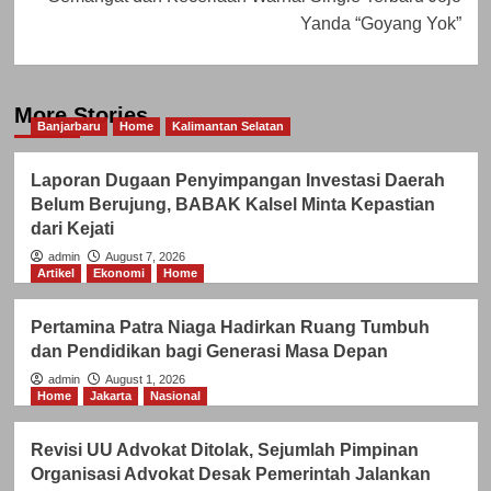
Yanda “Goyang Yok”
More Stories
Banjarbaru
Home
Kalimantan Selatan
Laporan Dugaan Penyimpangan Investasi Daerah
Belum Berujung, BABAK Kalsel Minta Kepastian
dari Kejati
admin
August 7, 2026
Artikel
Ekonomi
Home
Pertamina Patra Niaga Hadirkan Ruang Tumbuh
dan Pendidikan bagi Generasi Masa Depan
admin
August 1, 2026
Home
Jakarta
Nasional
Revisi UU Advokat Ditolak, Sejumlah Pimpinan
Organisasi Advokat Desak Pemerintah Jalankan