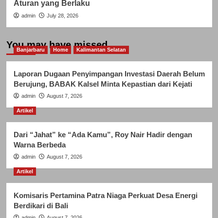
Aturan yang Berlaku
admin
July 28, 2026
You may have missed
Banjarbaru
Home
Kalimantan Selatan
Laporan Dugaan Penyimpangan Investasi Daerah Belum
Berujung, BABAK Kalsel Minta Kepastian dari Kejati
admin
August 7, 2026
Artikel
Dari “Jahat” ke “Ada Kamu”, Roy Nair Hadir dengan
Warna Berbeda
admin
August 7, 2026
Artikel
Komisaris Pertamina Patra Niaga Perkuat Desa Energi
Berdikari di Bali
admin
August 7, 2026