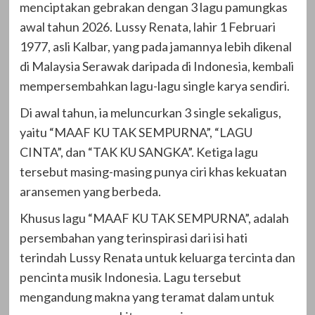
menciptakan gebrakan dengan 3 lagu pamungkas
awal tahun 2026. Lussy Renata, lahir 1 Februari
1977, asli Kalbar, yang pada jamannya lebih dikenal
di Malaysia Serawak daripada di Indonesia, kembali
mempersembahkan lagu-lagu single karya sendiri.
Di awal tahun, ia meluncurkan 3 single sekaligus,
yaitu “MAAF KU TAK SEMPURNA”, “LAGU
CINTA”, dan “TAK KU SANGKA”. Ketiga lagu
tersebut masing-masing punya ciri khas kekuatan
aransemen yang berbeda.
Khusus lagu “MAAF KU TAK SEMPURNA”, adalah
persembahan yang terinspirasi dari isi hati
terindah Lussy Renata untuk keluarga tercinta dan
pencinta musik Indonesia. Lagu tersebut
mengandung makna yang teramat dalam untuk