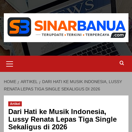
Skip
to
content
Primary
Menu
HOME
ARTIKEL
DARI HATI KE MUSIK INDONESIA, LUSSY
RENATA LEPAS TIGA SINGLE SEKALIGUS DI 2026
Artikel
Dari Hati ke Musik Indonesia,
Lussy Renata Lepas Tiga Single
Sekaligus di 2026