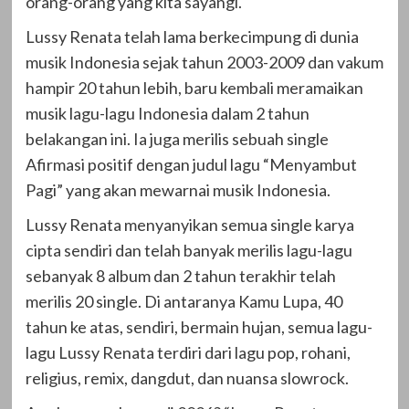
orang-orang yang kita sayangi.
Lussy Renata telah lama berkecimpung di dunia
musik Indonesia sejak tahun 2003-2009 dan vakum
hampir 20 tahun lebih, baru kembali meramaikan
musik lagu-lagu Indonesia dalam 2 tahun
belakangan ini. Ia juga merilis sebuah single
Afirmasi positif dengan judul lagu “Menyambut
Pagi” yang akan mewarnai musik Indonesia.
Lussy Renata menyanyikan semua single karya
cipta sendiri dan telah banyak merilis lagu-lagu
sebanyak 8 album dan 2 tahun terakhir telah
merilis 20 single. Di antaranya Kamu Lupa, 40
tahun ke atas, sendiri, bermain hujan, semua lagu-
lagu Lussy Renata terdiri dari lagu pop, rohani,
religius, remix, dangdut, dan nuansa slowrock.