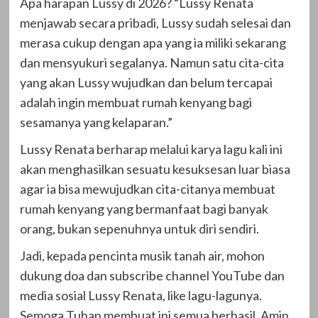
Apa harapan Lussy di 2026? “Lussy Renata
menjawab secara pribadi, Lussy sudah selesai dan
merasa cukup dengan apa yang ia miliki sekarang
dan mensyukuri segalanya. Namun satu cita-cita
yang akan Lussy wujudkan dan belum tercapai
adalah ingin membuat rumah kenyang bagi
sesamanya yang kelaparan.”
Lussy Renata berharap melalui karya lagu kali ini
akan menghasilkan sesuatu kesuksesan luar biasa
agar ia bisa mewujudkan cita-citanya membuat
rumah kenyang yang bermanfaat bagi banyak
orang, bukan sepenuhnya untuk diri sendiri.
Jadi, kepada pencinta musik tanah air, mohon
dukung doa dan subscribe channel YouTube dan
media sosial Lussy Renata, like lagu-lagunya.
Semoga Tuhan membuat ini semua berhasil, Amin.