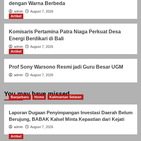
dengan Warna Berbeda
admin
August 7, 2026
Artikel
Komisaris Pertamina Patra Niaga Perkuat Desa
Energi Berdikari di Bali
admin
August 7, 2026
Artikel
Prof Sony Warsono Resmi jadi Guru Besar UGM
admin
August 7, 2026
You may have missed
Banjarbaru
Home
Kalimantan Selatan
Laporan Dugaan Penyimpangan Investasi Daerah Belum
Berujung, BABAK Kalsel Minta Kepastian dari Kejati
admin
August 7, 2026
Artikel