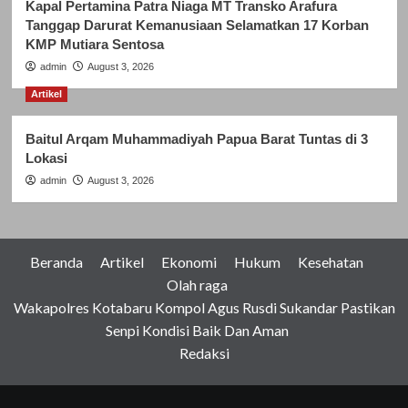
Kapal Pertamina Patra Niaga MT Transko Arafura
Tanggap Darurat Kemanusiaan Selamatkan 17 Korban
KMP Mutiara Sentosa
admin
August 3, 2026
Artikel
Baitul Arqam Muhammadiyah Papua Barat Tuntas di 3
Lokasi
admin
August 3, 2026
Beranda
Artikel
Ekonomi
Hukum
Kesehatan
Olah raga
Wakapolres Kotabaru Kompol Agus Rusdi Sukandar Pastikan
Senpi Kondisi Baik Dan Aman
Redaksi