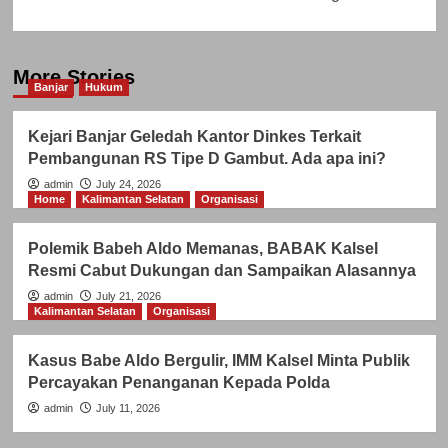
More Stories
Banjar
Hukum
Kejari Banjar Geledah Kantor Dinkes Terkait
Pembangunan RS Tipe D Gambut. Ada apa ini?
admin
July 24, 2026
Home
Kalimantan Selatan
Organisasi
Polemik Babeh Aldo Memanas, BABAK Kalsel
Resmi Cabut Dukungan dan Sampaikan Alasannya
admin
July 21, 2026
Kalimantan Selatan
Organisasi
Kasus Babe Aldo Bergulir, IMM Kalsel Minta Publik
Percayakan Penanganan Kepada Polda
admin
July 11, 2026