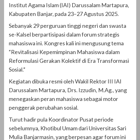
Institut Agama Islam (IAI) Darussalam Martapura,
Kabupaten Banjar, pada 23–27 Agustus 2025.
Sebanyak 29 perguruan tinggi negeri dan swasta
se-Kalsel berpartisipasi dalam forum strategis
mahasiswa ini. Kongres kali ini mengusung tema
“Revitalisasi Kepemimpinan Mahasiswa dalam
Reformulasi Gerakan Kolektif di Era Transformasi
Sosial.”
Kegiatan dibuka resmi oleh Wakil Rektor III IAI
Darussalam Martapura, Drs. Izzudin, M.Ag., yang
menegaskan peran mahasiswa sebagai motor
penggerak perubahan sosial.
Turut hadir pula Koordinator Pusat periode
sebelumnya, Khotibul Umam dari Universitas Sari
Mulia Banjarmasin, yang berpesan agar forum ini