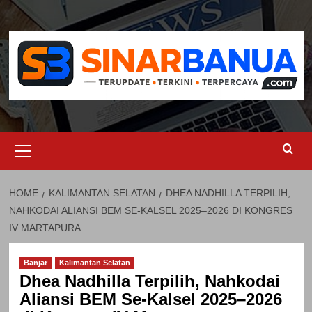
Skip
to
content
Primary
Menu
HOME
KALIMANTAN SELATAN
DHEA NADHILLA TERPILIH,
NAHKODAI ALIANSI BEM SE-KALSEL 2025–2026 DI KONGRES
IV MARTAPURA
Banjar
Kalimantan Selatan
Dhea Nadhilla Terpilih, Nahkodai
Aliansi BEM Se-Kalsel 2025–2026