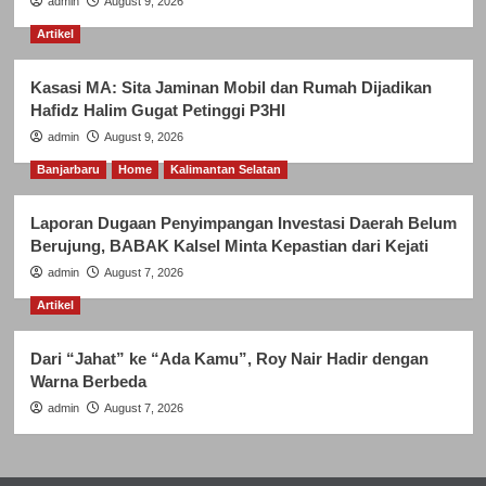
admin
August 9, 2026
Artikel
Kasasi MA: Sita Jaminan Mobil dan Rumah Dijadikan
Hafidz Halim Gugat Petinggi P3HI
admin
August 9, 2026
Banjarbaru
Home
Kalimantan Selatan
Laporan Dugaan Penyimpangan Investasi Daerah Belum
Berujung, BABAK Kalsel Minta Kepastian dari Kejati
admin
August 7, 2026
Artikel
Dari “Jahat” ke “Ada Kamu”, Roy Nair Hadir dengan
Warna Berbeda
admin
August 7, 2026