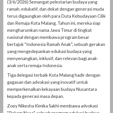
(3/6/2026) Semangat pelestarian budaya yang
ramah, edukatif, dan dekat dengan generasi muda
terus digaungkan oleh para Duta Kebudayaan Cilik
dan Remaja Kota Malang. Tahun ini, mereka siap
mengharumkan nama Jawa Timur di tingkat
nasional dengan membawa program besar
bertajuk “Indonesia Ramah Anak”, sebuah gerakan
yang mengedepankan edukasi budaya yang
menyenangkan, inklusif, dan relevan bagi anak-
anak serta remaja Indonesia.
Tiga delegasi terbaik Kota Malang hadir dengan
gagasan dan advokasi yang inovatif untuk
memperkenalkan kekayaan budaya Nusantara
kepada generasi masa depan.
Zoey Nikesha Kimika Sakhi membawa advokasi
“Rekam Nusa”, sebuah program edukasi budaya