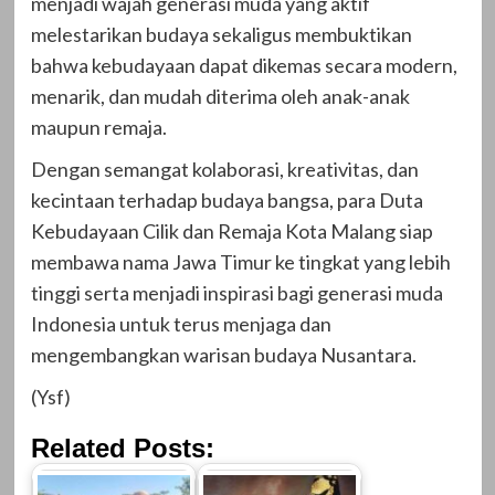
menjadi wajah generasi muda yang aktif
melestarikan budaya sekaligus membuktikan
bahwa kebudayaan dapat dikemas secara modern,
menarik, dan mudah diterima oleh anak-anak
maupun remaja.
Dengan semangat kolaborasi, kreativitas, dan
kecintaan terhadap budaya bangsa, para Duta
Kebudayaan Cilik dan Remaja Kota Malang siap
membawa nama Jawa Timur ke tingkat yang lebih
tinggi serta menjadi inspirasi bagi generasi muda
Indonesia untuk terus menjaga dan
mengembangkan warisan budaya Nusantara.
(Ysf)
Related Posts: