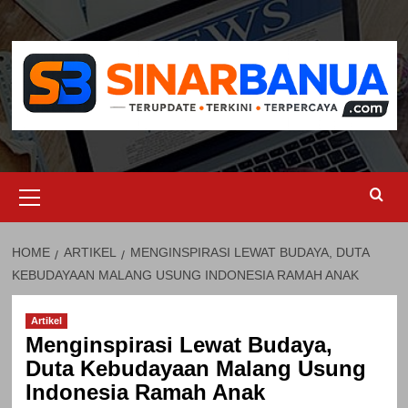
Skip
to
content
Primary
Menu
HOME
ARTIKEL
MENGINSPIRASI LEWAT BUDAYA, DUTA
KEBUDAYAAN MALANG USUNG INDONESIA RAMAH ANAK
Artikel
Menginspirasi Lewat Budaya,
Duta Kebudayaan Malang Usung
Indonesia Ramah Anak