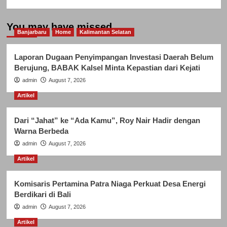
You may have missed
Banjarbaru
Home
Kalimantan Selatan
Laporan Dugaan Penyimpangan Investasi Daerah Belum
Berujung, BABAK Kalsel Minta Kepastian dari Kejati
admin
August 7, 2026
Artikel
Dari “Jahat” ke “Ada Kamu”, Roy Nair Hadir dengan
Warna Berbeda
admin
August 7, 2026
Artikel
Komisaris Pertamina Patra Niaga Perkuat Desa Energi
Berdikari di Bali
admin
August 7, 2026
Artikel