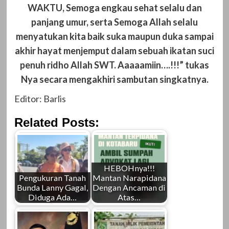
WAKTU, Semoga engkau sehat selalu dan
panjang umur, serta Semoga Allah selalu
menyatukan kita baik suka maupun duka sampai
akhir hayat menjemput dalam sebuah ikatan suci
penuh ridho Allah SWT. Aaaaamiin….!!!” tukas
Nya secara mengakhiri sambutan singkatnya.
Editor: Barlis
Related Posts:
HEBOHnya!!!
Pengukuran Tanah
Mantan Narapidana
Bunda Lanny Gagal,
Dengan Ancaman di
Diduga Ada…
Atas…