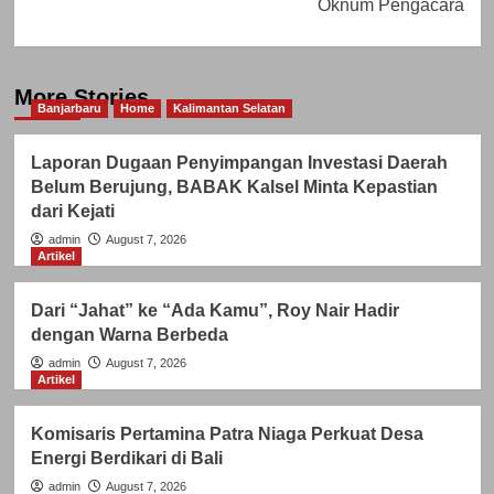
Oknum Pengacara
More Stories
Banjarbaru
Home
Kalimantan Selatan
Laporan Dugaan Penyimpangan Investasi Daerah
Belum Berujung, BABAK Kalsel Minta Kepastian
dari Kejati
admin
August 7, 2026
Artikel
Dari “Jahat” ke “Ada Kamu”, Roy Nair Hadir
dengan Warna Berbeda
admin
August 7, 2026
Artikel
Komisaris Pertamina Patra Niaga Perkuat Desa
Energi Berdikari di Bali
admin
August 7, 2026