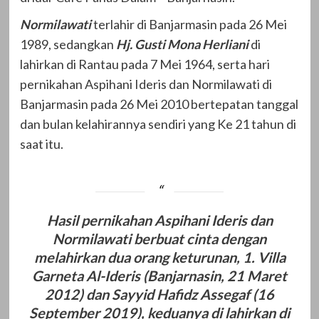
Normilawati
terlahir di Banjarmasin pada 26 Mei
1989, sedangkan
Hj. Gusti Mona Herliani
di
lahirkan di Rantau pada 7 Mei 1964, serta hari
pernikahan Aspihani Ideris dan Normilawati di
Banjarmasin pada 26 Mei 2010 bertepatan tanggal
dan bulan kelahirannya sendiri yang Ke 21 tahun di
saat itu.
Hasil pernikahan Aspihani Ideris dan
Normilawati berbuat cinta dengan
melahirkan dua orang keturunan, 1. Villa
Garneta Al-Ideris (Banjarnasin, 21 Maret
2012) dan Sayyid Hafidz Assegaf (16
September 2019), keduanya di lahirkan di