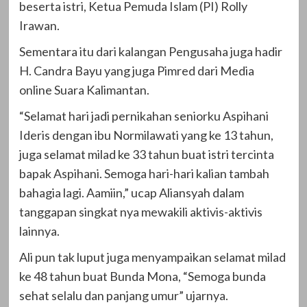
beserta istri, Ketua Pemuda Islam (PI) Rolly
Irawan.
Sementara itu dari kalangan Pengusaha juga hadir
H. Candra Bayu yang juga Pimred dari Media
online Suara Kalimantan.
“Selamat hari jadi pernikahan seniorku Aspihani
Ideris dengan ibu Normilawati yang ke 13 tahun,
juga selamat milad ke 33 tahun buat istri tercinta
bapak Aspihani. Semoga hari-hari kalian tambah
bahagia lagi. Aamiin,” ucap Aliansyah dalam
tanggapan singkat nya mewakili aktivis-aktivis
lainnya.
Ali pun tak luput juga menyampaikan selamat milad
ke 48 tahun buat Bunda Mona, “Semoga bunda
sehat selalu dan panjang umur” ujarnya.