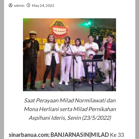
admin
May 24, 2022
Saat Perayaan Milad Normilawati dan
Mona Herliani serta Milad Pernikahan
Aspihani Ideris, Senin (23/5/2022)
sinarbanua.com; BANJARNASIN|MILAD
Ke 33