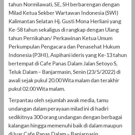
tahun Normilawati, SE, SH berbarengan dengan
Milad Ketua Sekber Wartawan Indonesia (SWI)
Kalimantan Selatan Hj. Gusti Mona Herliani yang
Ke-58 tahun sekaligus di rangkap dengan Ulang
tahun Pernikahan/ Perkawinan Ketua Umum
Perkumpulan Pengacara dan Penasehat Hukum
Indonesia (P3HI), Aspihani ideris yang Ke-13 tahun
bertempat di Cafe Panas Dalam Jalan Setoyo S,
Teluk Dalam – Banjarmasin, Senin (23/5/2022) di
awali sejak pukul 20.00 Wita malam dan terakhir
pukul 02.00 Wita malam.
Terpantau oleh sejumlah awak media, tamu
undangan dalam perayaan milad ini di hadiri
sedikitnya 300 orang undangan dengan berbagai
kalangan hingga memenuhi baik di dalam maupun
di luar Cafe Panas Dalam – Banjarnasin.