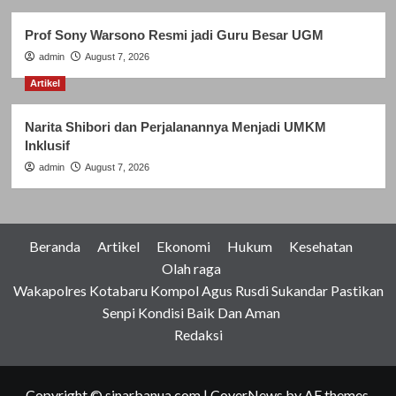
Prof Sony Warsono Resmi jadi Guru Besar UGM
admin
August 7, 2026
Artikel
Narita Shibori dan Perjalanannya Menjadi UMKM
Inklusif
admin
August 7, 2026
Beranda
Artikel
Ekonomi
Hukum
Kesehatan
Olah raga
Wakapolres Kotabaru Kompol Agus Rusdi Sukandar Pastikan
Senpi Kondisi Baik Dan Aman
Redaksi
Copyright © sinarbanua.com
|
CoverNews
by AF themes.