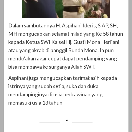
Dalam sambutannya H. Aspihani Ideris, S.AP, SH,
MH mengucapkan selamat milad yang Ke 58 tahun
kepada Ketua SWI Kalsel Hj. Gusti Mona Herliani
atau yang akrab di panggil Bunda Mona. Ia pun
mendo’akan agar cepat dapat pendamping yang
bisa membawa ke surganya Allah SWT.
Aspihani juga mengucapkan terimakasih kepada
istrinya yang sudah setia, suka dan duka
mendampinginya di usia perkawinan yang
memasuki usia 13 tahun.