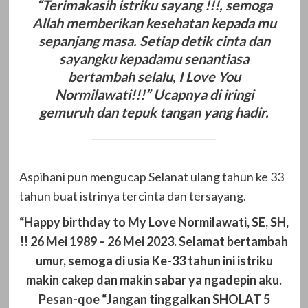
“Terimakasih istriku sayang !!!, semoga
Allah memberikan kesehatan kepada mu
sepanjang masa. Setiap detik cinta dan
sayangku kepadamu senantiasa
bertambah selalu, I Love You
Normilawati!!!” Ucapnya di iringi
gemuruh dan tepuk tangan yang hadir.
Aspihani pun mengucap Selanat ulang tahun ke 33
tahun buat istrinya tercinta dan tersayang.
“Happy birthday to My Love Normilawati, SE, SH,
!! 26 Mei 1989 – 26 Mei 2023. Selamat bertambah
umur, semoga di usia Ke-33 tahun ini istriku
makin cakep dan makin sabar ya ngadepin aku.
Pesan-qoe “Jangan tinggalkan SHOLAT 5