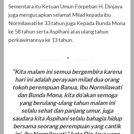
Sementara itu Ketuan Umun Forpeban H. Dinjaya
juga mengucapkan selamat Milad kepada ibu
Normilawati ke 33 tahun juga Kepada Bunda Mona
ke 58 tahun serta Aspihani atas ulang tahun
perkawinannya ke 13 tahun.
“Kita malam ini semua bergembira karena
hari ini adalah perayaan milad dua orang
tokoh perempuan Banua, Ibu Normilawati
dan Bunda Mona, kita do’akan semoga
yang berulang-ulang tahun malam ini
selalu sehat dan panjang umur, juga
saudara kita Aspihani selalu bahagia hidup
bersama seorang perempuan yang cantik
ini, ibu Normilawati,” kata Din Jaya yang