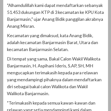
“Alhamdulillah kami dapat mendaftarkan sebanyak
51.453 dukungan KTP di 3 kecamatan ke KPU Kota
Banjarmasin,” ujar Anang Bidik panggilan akrabnya
Anang Misran.
Kecamatan yang dimaksud, kata Anang Bidik,
adalah kecamatan Banjarmasin Barat, Utara dan
kecamatan Banjarmasin Selatan.
Di tempat yang sama, Bakal Calon Wakil Walikota
Banjarmasin, H. Aspihani Ideris, S.AP, SH, MH
mengucapkan terimakasih kepada para relawan
yang mendampingi pihaknya dalam mendaftarkan
diri sebagai bakal calon Walikota dan Wakil
Walikota Banjarmasin.
“Terimakasih kepada semua kawan-kawan dan
relawan yang setia mendampingi kami dalam