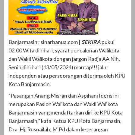
Banjarmasin ; sinarbanua.com |
SEKIRA
pukul
02:00 Wita dinihari, syarat pencalonan Walikota
dan Wakil Walikota dengan jargon Radja AA Nih,
Senin dini hari (13/05/2024) mantap!!! jalur
independen atau perseorangan diterima oleh KPU
Kota Banjarmasin.
“Pasangan Anang Misran dan Aspihani Ideris ini
merupakan Paslon Walikota dan Wakil Walikota
Banjarmasin yang mendaftarkan diri ke KPU Kota
Banjarmasin,” kata Ketua KPU Kota Banjarmasin,
Dra. Hj. Rusnailah,.M.Pd dalam keterangan