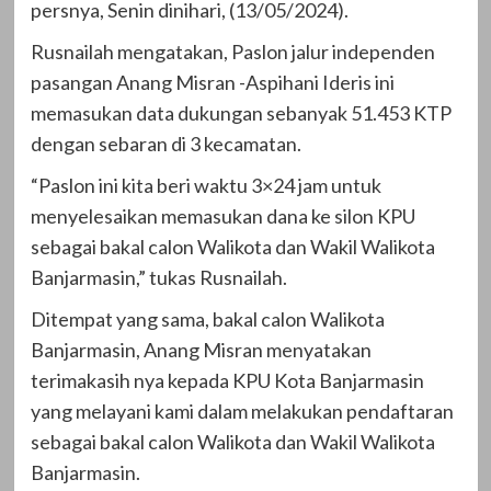
persnya, Senin dinihari, (13/05/2024).
Rusnailah mengatakan, Paslon jalur independen
pasangan Anang Misran -Aspihani Ideris ini
memasukan data dukungan sebanyak 51.453 KTP
dengan sebaran di 3 kecamatan.
“Paslon ini kita beri waktu 3×24 jam untuk
menyelesaikan memasukan dana ke silon KPU
sebagai bakal calon Walikota dan Wakil Walikota
Banjarmasin,” tukas Rusnailah.
Ditempat yang sama, bakal calon Walikota
Banjarmasin, Anang Misran menyatakan
terimakasih nya kepada KPU Kota Banjarmasin
yang melayani kami dalam melakukan pendaftaran
sebagai bakal calon Walikota dan Wakil Walikota
Banjarmasin.