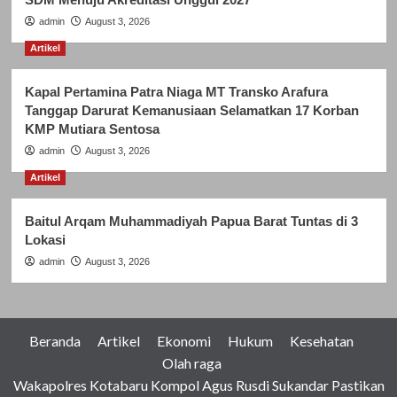
admin
August 3, 2026
Artikel
Kapal Pertamina Patra Niaga MT Transko Arafura
Tanggap Darurat Kemanusiaan Selamatkan 17 Korban
KMP Mutiara Sentosa
admin
August 3, 2026
Artikel
Baitul Arqam Muhammadiyah Papua Barat Tuntas di 3
Lokasi
admin
August 3, 2026
Beranda
Artikel
Ekonomi
Hukum
Kesehatan
Olah raga
Wakapolres Kotabaru Kompol Agus Rusdi Sukandar Pastikan