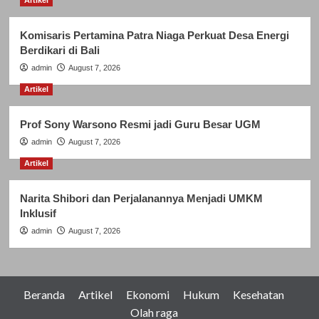
Komisaris Pertamina Patra Niaga Perkuat Desa Energi
Berdikari di Bali
admin
August 7, 2026
Artikel
Prof Sony Warsono Resmi jadi Guru Besar UGM
admin
August 7, 2026
Artikel
Narita Shibori dan Perjalanannya Menjadi UMKM
Inklusif
admin
August 7, 2026
Beranda
Artikel
Ekonomi
Hukum
Kesehatan
Olah raga