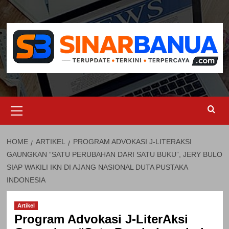
Skip
to
content
Primary
Menu
HOME
ARTIKEL
PROGRAM ADVOKASI J-LITERAKSI
GAUNGKAN “SATU PERUBAHAN DARI SATU BUKU”, JERY BULO
SIAP WAKILI IKN DI AJANG NASIONAL DUTA PUSTAKA
INDONESIA
Artikel
Program Advokasi J-LiterAksi