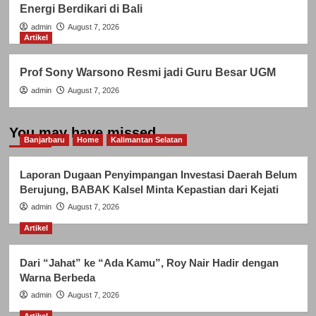
Energi Berdikari di Bali
admin
August 7, 2026
Artikel
Prof Sony Warsono Resmi jadi Guru Besar UGM
admin
August 7, 2026
You may have missed
Banjarbaru
Home
Kalimantan Selatan
Laporan Dugaan Penyimpangan Investasi Daerah Belum
Berujung, BABAK Kalsel Minta Kepastian dari Kejati
admin
August 7, 2026
Artikel
Dari “Jahat” ke “Ada Kamu”, Roy Nair Hadir dengan
Warna Berbeda
admin
August 7, 2026
Artikel