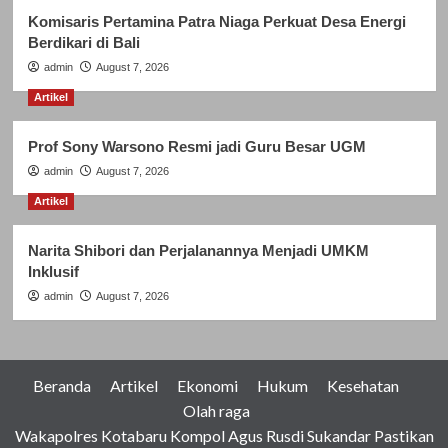
Komisaris Pertamina Patra Niaga Perkuat Desa Energi
Berdikari di Bali
admin
August 7, 2026
Artikel
Prof Sony Warsono Resmi jadi Guru Besar UGM
admin
August 7, 2026
Artikel
Narita Shibori dan Perjalanannya Menjadi UMKM
Inklusif
admin
August 7, 2026
Beranda
Artikel
Ekonomi
Hukum
Kesehatan
Olah raga
Wakapolres Kotabaru Kompol Agus Rusdi Sukandar Pastikan