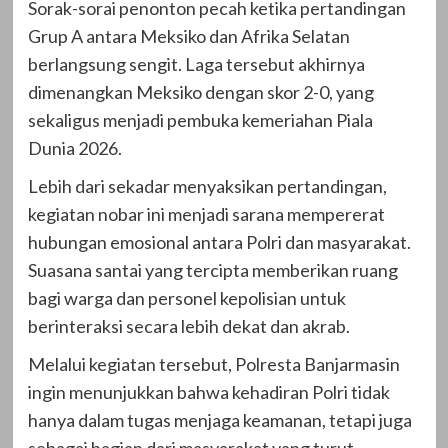
Sorak-sorai penonton pecah ketika pertandingan
Grup A antara Meksiko dan Afrika Selatan
berlangsung sengit. Laga tersebut akhirnya
dimenangkan Meksiko dengan skor 2-0, yang
sekaligus menjadi pembuka kemeriahan Piala
Dunia 2026.
Lebih dari sekadar menyaksikan pertandingan,
kegiatan nobar ini menjadi sarana mempererat
hubungan emosional antara Polri dan masyarakat.
Suasana santai yang tercipta memberikan ruang
bagi warga dan personel kepolisian untuk
berinteraksi secara lebih dekat dan akrab.
Melalui kegiatan tersebut, Polresta Banjarmasin
ingin menunjukkan bahwa kehadiran Polri tidak
hanya dalam tugas menjaga keamanan, tetapi juga
sebagai bagian dari masyarakat yang turut