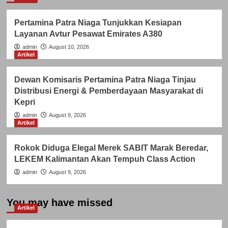
Pertamina Patra Niaga Tunjukkan Kesiapan
Layanan Avtur Pesawat Emirates A380
admin
August 10, 2026
Artikel
Dewan Komisaris Pertamina Patra Niaga Tinjau
Distribusi Energi & Pemberdayaan Masyarakat di
Kepri
admin
August 9, 2026
Artikel
Rokok Diduga Elegal Merek SABIT Marak Beredar,
LEKEM Kalimantan Akan Tempuh Class Action
admin
August 9, 2026
You may have missed
Artikel