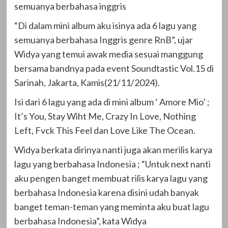
semuanya berbahasa inggris
“Di dalam mini album aku isinya ada 6 lagu yang
semuanya berbahasa Inggris genre RnB”, ujar
Widya yang temui awak media sesuai manggung
bersama bandnya pada event Soundtastic Vol.15 di
Sarinah, Jakarta, Kamis(21/11/2024).
Isi dari 6 lagu yang ada di mini album ‘ Amore Mio’ ;
It’s You, Stay Wiht Me, Crazy In Love, Nothing
Left, Fvck This Feel dan Love Like The Ocean.
Widya berkata dirinya nanti juga akan merilis karya
lagu yang berbahasa Indonesia ; “Untuk next nanti
aku pengen banget membuat rilis karya lagu yang
berbahasa Indonesia karena disini udah banyak
banget teman-teman yang meminta aku buat lagu
berbahasa Indonesia”, kata Widya