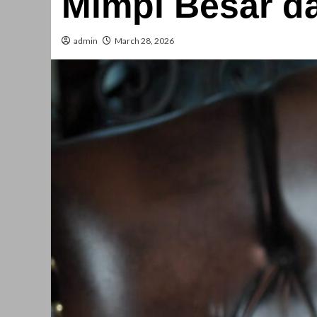
Mimpi Besar da
admin
March 28, 2026