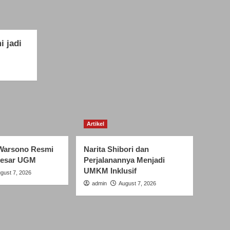
 jadi
Artikel
Warsono Resmi
Narita Shibori dan
Besar UGM
Perjalanannya Menjadi
UMKM Inklusif
gust 7, 2026
admin
August 7, 2026