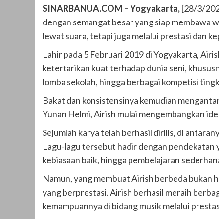
SINARBANUA.COM – Yogyakarta,
[28/3/2026
dengan semangat besar yang siap membawa warn
lewat suara, tetapi juga melalui prestasi dan ke
Lahir pada 5 Februari 2019 di Yogyakarta, Airis
ketertarikan kuat terhadap dunia seni, khusus
lomba sekolah, hingga berbagai kompetisi tin
Bakat dan konsistensinya kemudian mengantark
Yunan Helmi, Airish mulai mengembangkan iden
Sejumlah karya telah berhasil dirilis, di anta
Lagu-lagu tersebut hadir dengan pendekatan y
kebiasaan baik, hingga pembelajaran sederhan
Namun, yang membuat Airish berbeda bukan hany
yang berprestasi. Airish berhasil meraih berb
kemampuannya di bidang musik melalui prestas