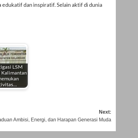
dukatif dan inspiratif. Selain aktif di dunia
tigasi LSM
Kalimantan
nemukan
tivitas…
Next:
duan Ambisi, Energi, dan Harapan Generasi Muda