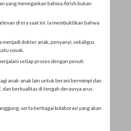
ian yang menegaskan bahwa Airish bukan
elevan di era saat ini. Ia membuktikan bahwa
a menjadi dokter anak, penyanyi, sekaligus
satu sosok.
 menjalani setiap proses dengan penuh
bagi anak-anak lain untuk berani bermimpi dan
, dan berkualitas di tengah derasnya arus
anggung, serta berbagai kolaborasi yang akan