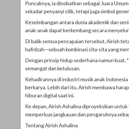
Puncaknya, ia dinobatkan sebagai Juara Umu
sekadar penyanyi cilik, tetapi juga simbol gener
Keseimbangan antara dunia akademik dan seni in
anak-anak dapat berkembang secara menyeluruh
Di balik semua pencapaian tersebut, Airish tet
hafidzah—sebuah kombinasi cita-cita yang mence
Dengan prinsip hidup sederhana namun kuat, “T
semangat dan ketulusan.
Kehadirannya di industri musik anak Indonesia 
berkarya. Lebih dari itu, Airish membawa harap
hiburan digital saat ini.
Ke depan, Airish Ashalina diproyeksikan untuk
memperluas jangkauan dan pengaruhnya sebaga
Tentang Airish Ashalina