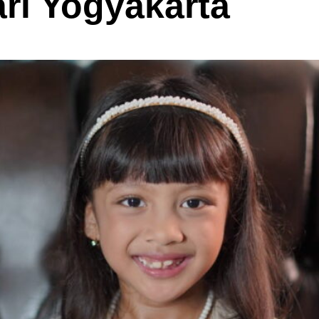
ri Yogyakarta