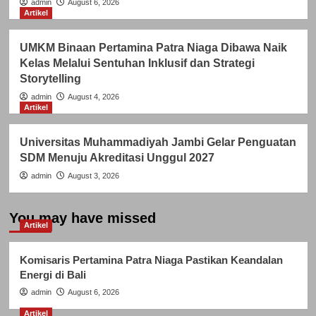
admin
August 6, 2026
Artikel
UMKM Binaan Pertamina Patra Niaga Dibawa Naik
Kelas Melalui Sentuhan Inklusif dan Strategi
Storytelling
admin
August 4, 2026
Artikel
Universitas Muhammadiyah Jambi Gelar Penguatan
SDM Menuju Akreditasi Unggul 2027
admin
August 3, 2026
You may have missed
Artikel
Komisaris Pertamina Patra Niaga Pastikan Keandalan
Energi di Bali
admin
August 6, 2026
Artikel