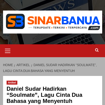
Skip
to
content
Primary
Menu
HOME
ARTIKEL
DANIEL SUDAR HADIRKAN “SOULMATE”,
LAGU CINTA DUA BAHASA YANG MENYENTUH
Artikel
Daniel Sudar Hadirkan
“Soulmate”, Lagu Cinta Dua
Bahasa yang Menyentuh