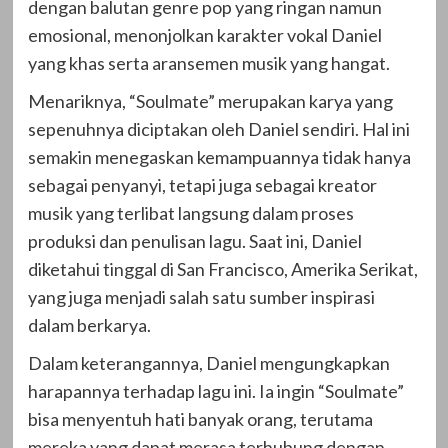
dengan balutan genre pop yang ringan namun
emosional, menonjolkan karakter vokal Daniel
yang khas serta aransemen musik yang hangat.
Menariknya, “Soulmate” merupakan karya yang
sepenuhnya diciptakan oleh Daniel sendiri. Hal ini
semakin menegaskan kemampuannya tidak hanya
sebagai penyanyi, tetapi juga sebagai kreator
musik yang terlibat langsung dalam proses
produksi dan penulisan lagu. Saat ini, Daniel
diketahui tinggal di San Francisco, Amerika Serikat,
yang juga menjadi salah satu sumber inspirasi
dalam berkarya.
Dalam keterangannya, Daniel mengungkapkan
harapannya terhadap lagu ini. Ia ingin “Soulmate”
bisa menyentuh hati banyak orang, terutama
mereka yang dapat merasa terhubung dengan