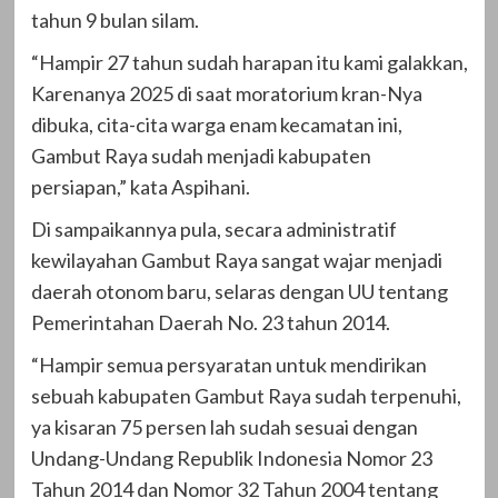
tahun 9 bulan silam.
“Hampir 27 tahun sudah harapan itu kami galakkan,
Karenanya 2025 di saat moratorium kran-Nya
dibuka, cita-cita warga enam kecamatan ini,
Gambut Raya sudah menjadi kabupaten
persiapan,” kata Aspihani.
Di sampaikannya pula, secara administratif
kewilayahan Gambut Raya sangat wajar menjadi
daerah otonom baru, selaras dengan UU tentang
Pemerintahan Daerah No. 23 tahun 2014.
“Hampir semua persyaratan untuk mendirikan
sebuah kabupaten Gambut Raya sudah terpenuhi,
ya kisaran 75 persen lah sudah sesuai dengan
Undang-Undang Republik Indonesia Nomor 23
Tahun 2014 dan Nomor 32 Tahun 2004 tentang