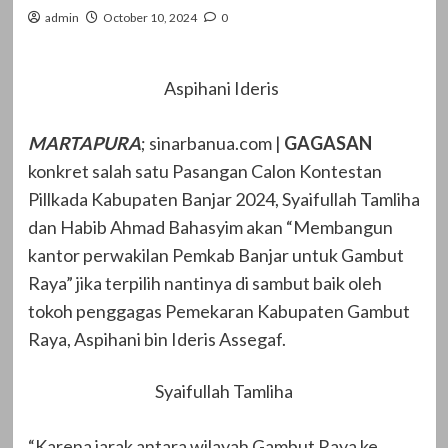
admin
October 10, 2024
0
Aspihani Ideris
MARTAPURA
; sinarbanua.com |
GAGASAN
konkret salah satu Pasangan Calon Kontestan
Pillkada Kabupaten Banjar 2024, Syaifullah Tamliha
dan Habib Ahmad Bahasyim akan “Membangun
kantor perwakilan Pemkab Banjar untuk Gambut
Raya” jika terpilih nantinya di sambut baik oleh
tokoh penggagas Pemekaran Kabupaten Gambut
Raya, Aspihani bin Ideris Assegaf.
Syaifullah Tamliha
“Karena jarak antara wilayah Gambut Raya ke