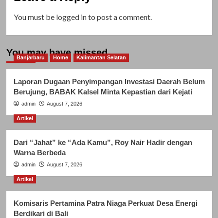
You must be
logged in
to post a comment.
You may have missed
Banjarbaru
Home
Kalimantan Selatan
Laporan Dugaan Penyimpangan Investasi Daerah Belum
Berujung, BABAK Kalsel Minta Kepastian dari Kejati
admin
August 7, 2026
Artikel
Dari “Jahat” ke “Ada Kamu”, Roy Nair Hadir dengan
Warna Berbeda
admin
August 7, 2026
Artikel
Komisaris Pertamina Patra Niaga Perkuat Desa Energi
Berdikari di Bali