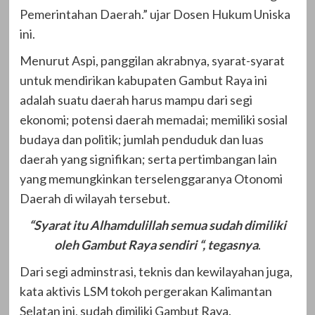
Pemerintahan Daerah.” ujar Dosen Hukum Uniska
ini.
Menurut Aspi, panggilan akrabnya, syarat-syarat
untuk mendirikan kabupaten Gambut Raya ini
adalah suatu daerah harus mampu dari segi
ekonomi; potensi daerah memadai; memiliki sosial
budaya dan politik; jumlah penduduk dan luas
daerah yang signifikan; serta pertimbangan lain
yang memungkinkan terselenggaranya Otonomi
Daerah di wilayah tersebut.
“Syarat itu Alhamdulillah semua sudah dimiliki
oleh Gambut Raya sendiri “, tegasnya
.
Dari segi adminstrasi, teknis dan kewilayahan juga,
kata aktivis LSM tokoh pergerakan Kalimantan
Selatan ini, sudah dimiliki Gambut Raya.