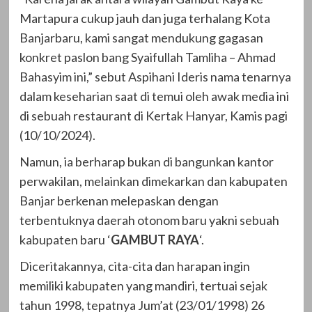
Martapura cukup jauh dan juga terhalang Kota
Banjarbaru, kami sangat mendukung gagasan
konkret paslon bang Syaifullah Tamliha – Ahmad
Bahasyim ini,” sebut Aspihani Ideris nama tenarnya
dalam keseharian saat di temui oleh awak media ini
di sebuah restaurant di Kertak Hanyar, Kamis pagi
(10/10/2024).
Namun, ia berharap bukan di bangunkan kantor
perwakilan, melainkan dimekarkan dan kabupaten
Banjar berkenan melepaskan dengan
terbentuknya daerah otonom baru yakni sebuah
kabupaten baru ‘
GAMBUT
RAYA
‘.
Diceritakannya, cita-cita dan harapan ingin
memiliki kabupaten yang mandiri, tertuai sejak
tahun 1998, tepatnya Jum’at (23/01/1998) 26