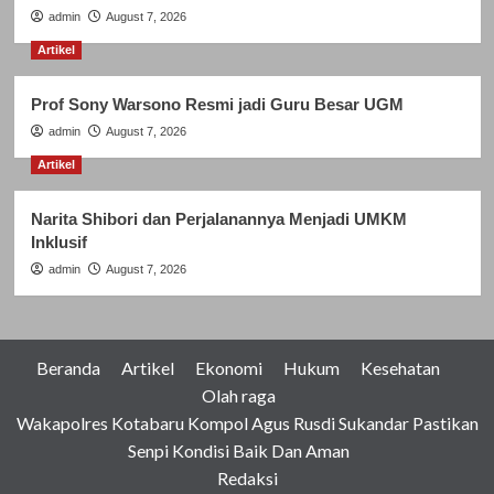
admin
August 7, 2026
Artikel
Prof Sony Warsono Resmi jadi Guru Besar UGM
admin
August 7, 2026
Artikel
Narita Shibori dan Perjalanannya Menjadi UMKM
Inklusif
admin
August 7, 2026
Beranda
Artikel
Ekonomi
Hukum
Kesehatan
Olah raga
Wakapolres Kotabaru Kompol Agus Rusdi Sukandar Pastikan
Senpi Kondisi Baik Dan Aman
Redaksi