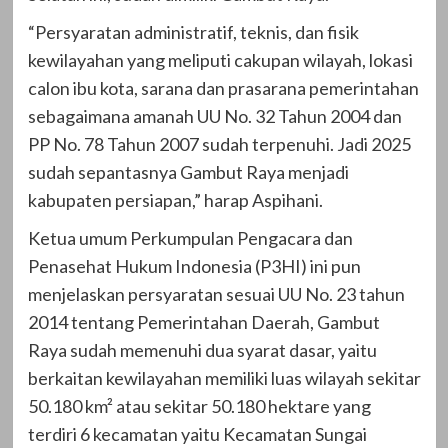
“Persyaratan administratif, teknis, dan fisik
kewilayahan yang meliputi cakupan wilayah, lokasi
calon ibu kota, sarana dan prasarana pemerintahan
sebagaimana amanah UU No. 32 Tahun 2004 dan
PP No. 78 Tahun 2007 sudah terpenuhi. Jadi 2025
sudah sepantasnya Gambut Raya menjadi
kabupaten persiapan,” harap Aspihani.
Ketua umum Perkumpulan Pengacara dan
Penasehat Hukum Indonesia (P3HI) ini pun
menjelaskan persyaratan sesuai UU No. 23 tahun
2014 tentang Pemerintahan Daerah, Gambut
Raya sudah memenuhi dua syarat dasar, yaitu
berkaitan kewilayahan memiliki luas wilayah sekitar
50.180 km² atau sekitar 50.180 hektare yang
terdiri 6 kecamatan yaitu Kecamatan Sungai