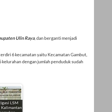
upaten Ulin Raya
, dan berganti menjadi
g terdiri 6 kecamatan yaitu Kecamatan Gambut,
 5 kelurahan dengan jumlah penduduk sudah
tigasi LSM
Kalimantan