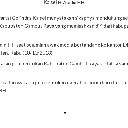
Kalsel
H. Abidin HH
rtai Gerindra Kalsel menyatakan sikapnya mendukung s
Kabupaten Gambut Raya yang memisahkan diri dari kabupa
din HH saat sejumlah awak media bertandang ke kantor DPD
tan, Rabu (10/10/2018).
karan pembentukan Kabupaten Gambut Raya sudah ia sam
erkaitan wacana pembentukan daerah otonom baru berupa
 HH.