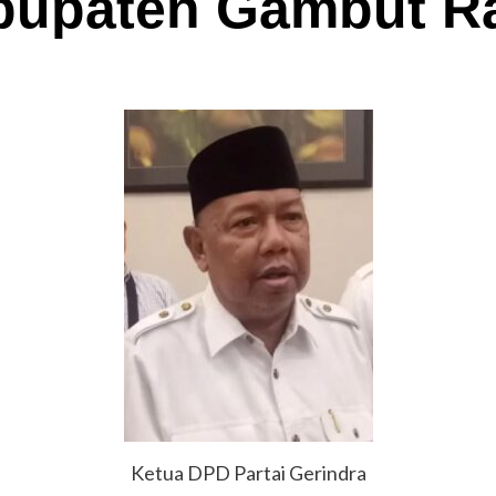
bupaten Gambut R
Ketua DPD Partai Gerindra