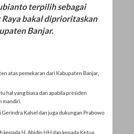
ianto terpilih sebagai
 Raya bakal diprioritaskan
upaten Banjar.
paten atas pemekaran dari Kabupaten Banjar,
u hal yang biasa dan apabila presiden
 mandiri.
 Gerindra Kalsel dan juga dukungan Prabowo
ih kepada H. Abidin HH dan kepada Ketua