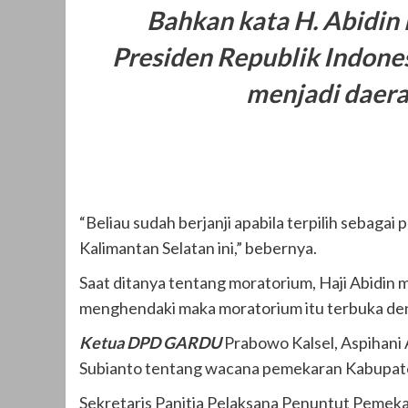
Bahkan kata H. Abidin
Presiden Republik Indones
menjadi daera
“Beliau sudah berjanji apabila terpilih sebag
Kalimantan Selatan ini,” bebernya.
Saat ditanya tentang moratorium, Haji Abidin 
menghendaki maka moratorium itu terbuka den
Ketua DPD GARDU
Prabowo Kalsel, Aspihani
Subianto tentang wacana pemekaran Kabupat
Sekretaris Panitia Pelaksana Penuntut Pemek