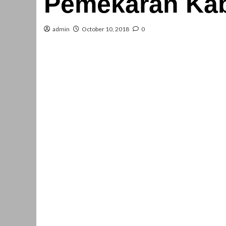
Pemekaran Ka
admin
October 10, 2018
0