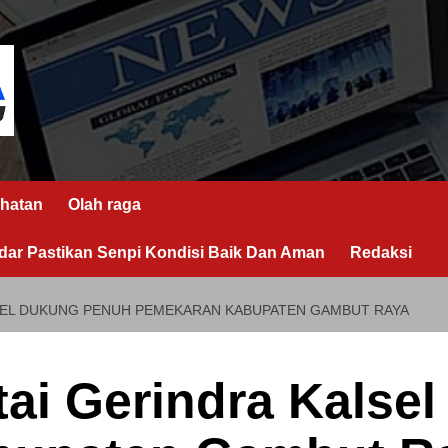
hatan
Olah raga
ar Pastikan Senpi Kondisi Baik Dan Aman
Redaksi
LSEL DUKUNG PENUH PEMEKARAN KABUPATEN GAMBUT RAYA
tai Gerindra Kalse