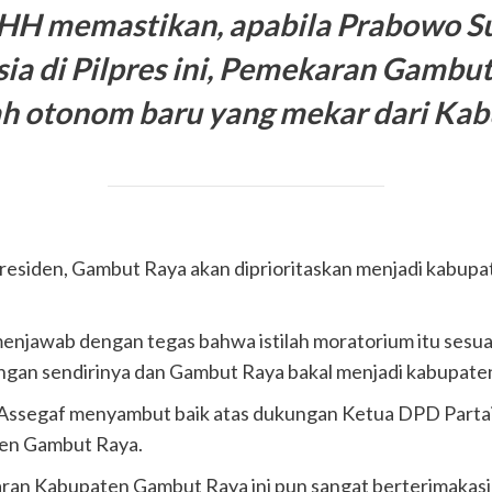
 HH memastikan, apabila Prabowo Sub
ia di Pilpres ini, Pemekaran Gambut
h otonom baru yang mekar dari Kab
ai presiden, Gambut Raya akan diprioritaskan menjadi kabu
menjawab dengan tegas bahwa istilah moratorium itu sesuat
gan sendirinya dan Gambut Raya bakal menjadi kabupaten
 Assegaf menyambut baik atas dukungan Ketua DPD Partai
en Gambut Raya.
aran Kabupaten Gambut Raya ini pun sangat berterimakas