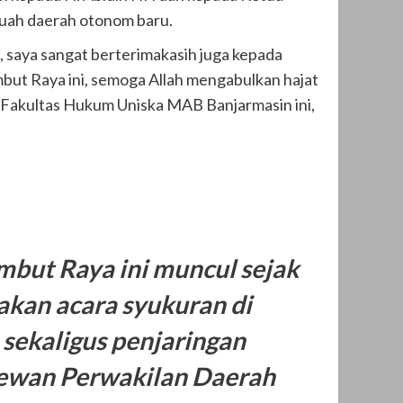
uah daerah otonom baru.
, saya sangat berterimakasih juga kepada
ut Raya ini, semoga Allah mengabulkan hajat
 Fakultas Hukum Uniska MAB Banjarmasin ini,
but Raya ini muncul sejak
akan acara syukuran di
sekaligus penjaringan
Dewan Perwakilan Daerah