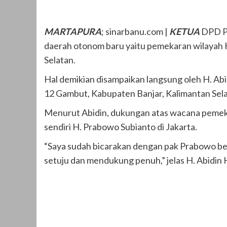
MARTAPURA
; sinarbanu.com |
KETUA
DPD Pa
daerah otonom baru yaitu pemekaran wilayah 
Selatan.
Hal demikian disampaikan langsung oleh H. Abi
12 Gambut, Kabupaten Banjar, Kalimantan Sela
Menurut Abidin, dukungan atas wacana peme
sendiri H. Prabowo Subianto di Jakarta.
“Saya sudah bicarakan dengan pak Prabowo b
setuju dan mendukung penuh,” jelas H. Abidin