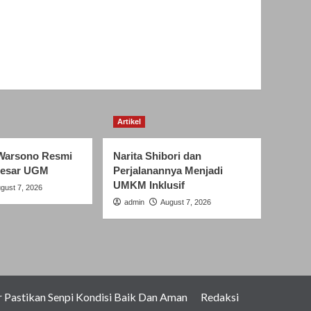
Artikel
Warsono Resmi
Narita Shibori dan
Besar UGM
Perjalanannya Menjadi
UMKM Inklusif
gust 7, 2026
admin
August 7, 2026
Pastikan Senpi Kondisi Baik Dan Aman
Redaksi