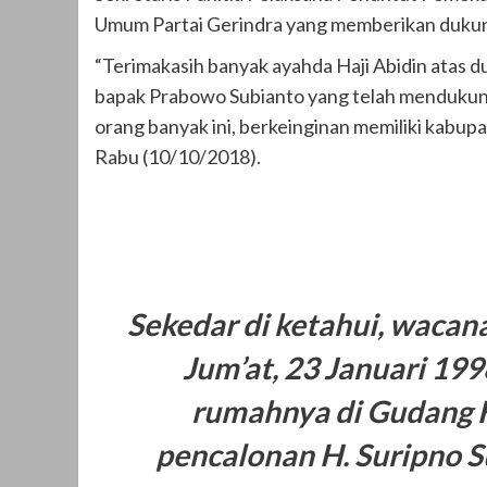
Umum Partai Gerindra yang memberikan dukun
“Terimakasih banyak ayahda Haji Abidin atas d
bapak Prabowo Subianto yang telah mendukun
orang banyak ini, berkeinginan memiliki kabu
Rabu (10/10/2018).
Sekedar di ketahui, waca
Jum’at, 23 Januari 19
rumahnya di Gudang H
pencalonan H. Suripno 