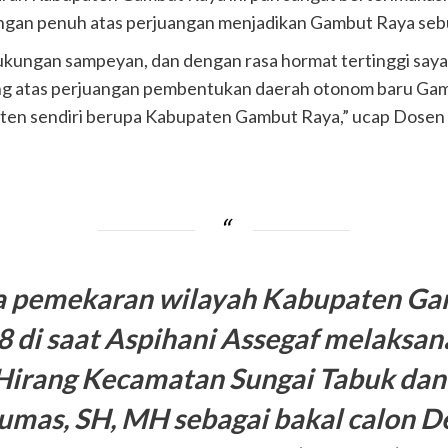
gan penuh atas perjuangan menjadikan Gambut Raya seb
ukungan sampeyan, dan dengan rasa hormat tertinggi saya
g atas perjuangan pembentukan daerah otonom baru Gamb
paten sendiri berupa Kabupaten Gambut Raya,” ucap Dosen
na pemekaran wilayah Kabupaten Gam
98 di saat Aspihani Assegaf melaksan
irang Kecamatan Sungai Tabuk dan 
Sumas, SH, MH sebagai bakal calon 