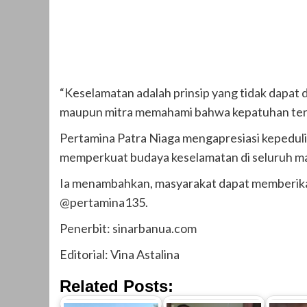
“Keselamatan adalah prinsip yang tidak dapat 
maupun mitra memahami bahwa kepatuhan terhada
Pertamina Patra Niaga mengapresiasi kepeduli
memperkuat budaya keselamatan di seluruh mat
Ia menambahkan, masyarakat dapat memberikan
@pertamina135.
Penerbit: sinarbanua.com
Editorial: Vina Astalina
Related Posts: