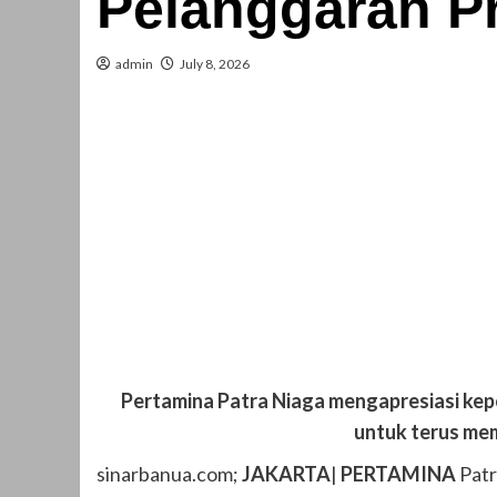
Pelanggaran P
admin
July 8, 2026
Pertamina Patra Niaga mengapresiasi kep
untuk terus mem
sinarbanua.com;
JAKARTA
|
PERTAMINA
Patr