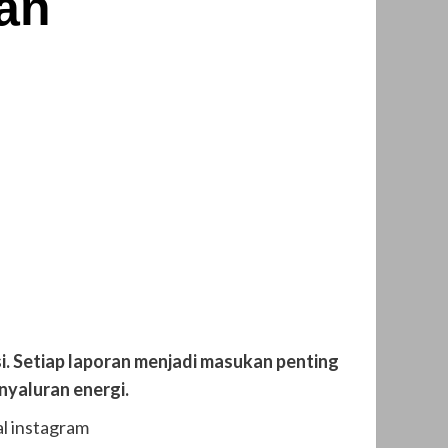
an
. Setiap laporan menjadi masukan penting
nyaluran energi.
al instagram