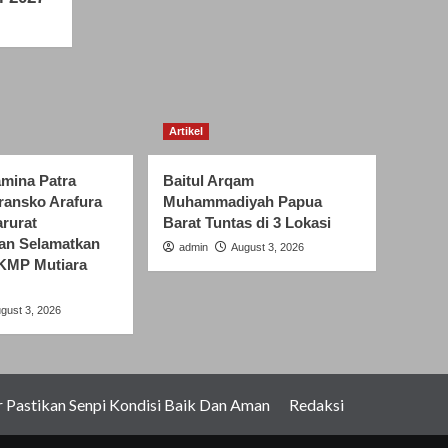
Artikel
amina Patra
Baitul Arqam
ransko Arafura
Muhammadiyah Papua
rurat
Barat Tuntas di 3 Lokasi
an Selamatkan
admin
August 3, 2026
KMP Mutiara
gust 3, 2026
Pastikan Senpi Kondisi Baik Dan Aman
Redaksi