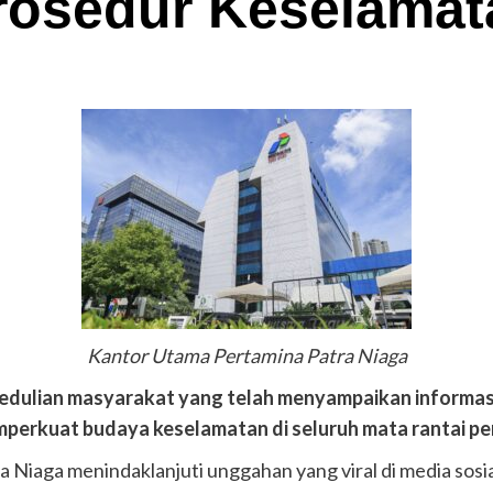
rosedur Keselamat
Kantor Utama Pertamina Patra Niaga
edulian masyarakat yang telah menyampaikan informasi
perkuat budaya keselamatan di seluruh mata rantai pe
a Niaga menindaklanjuti unggahan yang viral di media sosi