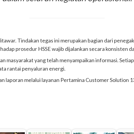
ditawar. Tindakan tegas ini merupakan bagian dari penegak
p prosedur HSSE wajib dijalankan secara konsisten dalam 
an masyarakat yang telah menyampaikan informasi. Setiap
a rantai penyaluran energi.
 laporan melalui layanan Pertamina Customer Solution 1