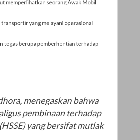
t memperlihatkan seorang Awak Mobil
transportir yang melayani operasional
kan tegas berupa pemberhentian terhadap
ndhora, menegaskan bahwa
kaligus pembinaan terhadap
(HSSE) yang bersifat mutlak