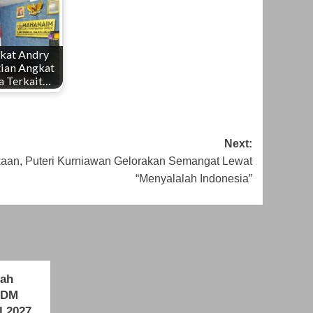
kat Andry
tian Angkat
a Terkait…
Next:
an, Puteri Kurniawan Gelorakan Semangat Lewat
“Menyalalah Indonesia”
yah
SDM
ul 2027