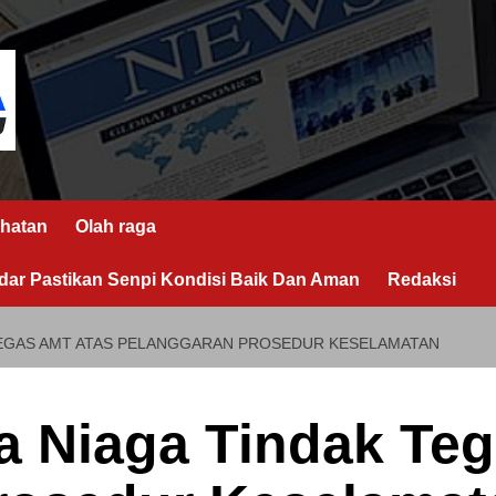
hatan
Olah raga
ar Pastikan Senpi Kondisi Baik Dan Aman
Redaksi
TEGAS AMT ATAS PELANGGARAN PROSEDUR KESELAMATAN
a Niaga Tindak Te