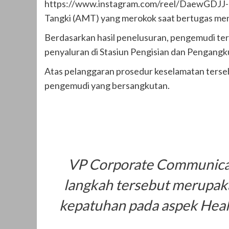
https://www.instagram.com/reel/DaewGDJJ-
Tangki (AMT) yang merokok saat bertugas men
Berdasarkan hasil penelusuran, pengemudi ter
penyaluran di Stasiun Pengisian dan Pengangku
Atas pelanggaran prosedur keselamatan terseb
pengemudi yang bersangkutan.
VP Corporate Communicat
langkah tersebut merupaka
kepatuhan pada aspek Healt