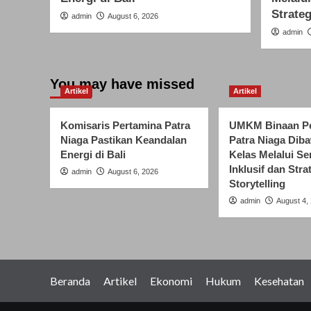
Strateg
admin
August 6, 2026
admin
You may have missed
Artikel
Artikel
Komisaris Pertamina Patra
UMKM Binaan Pe
Niaga Pastikan Keandalan
Patra Niaga Dib
Energi di Bali
Kelas Melalui S
Inklusif dan Stra
admin
August 6, 2026
Storytelling
admin
August 4,
Beranda
Artikel
Ekonomi
Hukum
Kesehatan