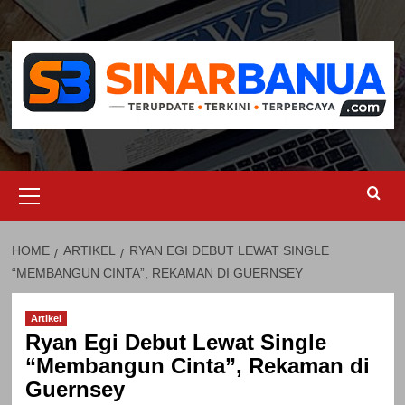
Skip
to
content
Primary
Menu
HOME
ARTIKEL
RYAN EGI DEBUT LEWAT SINGLE
“MEMBANGUN CINTA”, REKAMAN DI GUERNSEY
Artikel
Ryan Egi Debut Lewat Single
“Membangun Cinta”, Rekaman di
Guernsey