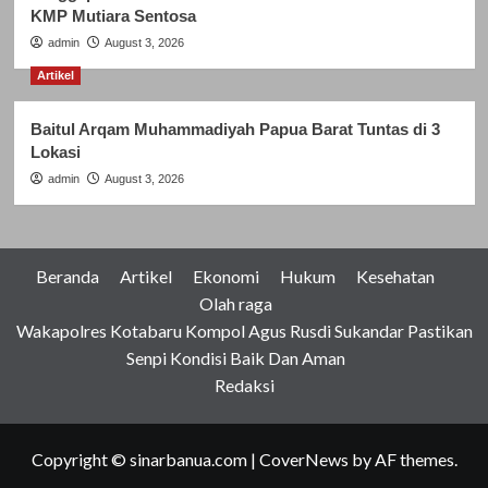
KMP Mutiara Sentosa
admin
August 3, 2026
Artikel
Baitul Arqam Muhammadiyah Papua Barat Tuntas di 3
Lokasi
admin
August 3, 2026
Beranda
Artikel
Ekonomi
Hukum
Kesehatan
Olah raga
Wakapolres Kotabaru Kompol Agus Rusdi Sukandar Pastikan
Senpi Kondisi Baik Dan Aman
Redaksi
Copyright © sinarbanua.com
|
CoverNews
by AF themes.