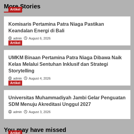
More Stories
Artikel
Komisaris Pertamina Patra Niaga Pastikan
Keandalan Energi di Bali
admin
August 6, 2026
Artikel
UMKM Binaan Pertamina Patra Niaga Dibawa Naik
Kelas Melalui Sentuhan Inklusif dan Strategi
Storytelling
admin
August 4, 2026
Artikel
Universitas Muhammadiyah Jambi Gelar Penguatan
SDM Menuju Akreditasi Unggul 2027
admin
August 3, 2026
You may have missed
Artikel