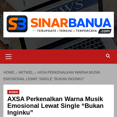
Skip
to
content
Primary
Menu
HOME
ARTIKEL
AXSA PERKENALKAN WARNA MUSIK
EMOSIONAL LEWAT SINGLE “BUKAN INGINKU”
Artikel
AXSA Perkenalkan Warna Musik
Emosional Lewat Single “Bukan
Inginku”