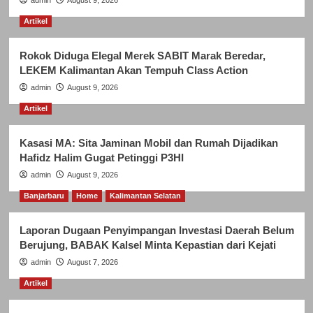
admin
August 9, 2026
Artikel
Rokok Diduga Elegal Merek SABIT Marak Beredar,
LEKEM Kalimantan Akan Tempuh Class Action
admin
August 9, 2026
Artikel
Kasasi MA: Sita Jaminan Mobil dan Rumah Dijadikan
Hafidz Halim Gugat Petinggi P3HI
admin
August 9, 2026
Banjarbaru
Home
Kalimantan Selatan
Laporan Dugaan Penyimpangan Investasi Daerah Belum
Berujung, BABAK Kalsel Minta Kepastian dari Kejati
admin
August 7, 2026
Artikel