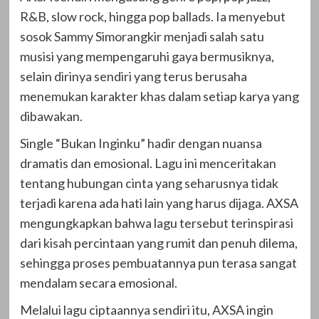
R&B, slow rock, hingga pop ballads. Ia menyebut
sosok Sammy Simorangkir menjadi salah satu
musisi yang mempengaruhi gaya bermusiknya,
selain dirinya sendiri yang terus berusaha
menemukan karakter khas dalam setiap karya yang
dibawakan.
Single “Bukan Inginku” hadir dengan nuansa
dramatis dan emosional. Lagu ini menceritakan
tentang hubungan cinta yang seharusnya tidak
terjadi karena ada hati lain yang harus dijaga. AXSA
mengungkapkan bahwa lagu tersebut terinspirasi
dari kisah percintaan yang rumit dan penuh dilema,
sehingga proses pembuatannya pun terasa sangat
mendalam secara emosional.
Melalui lagu ciptaannya sendiri itu, AXSA ingin