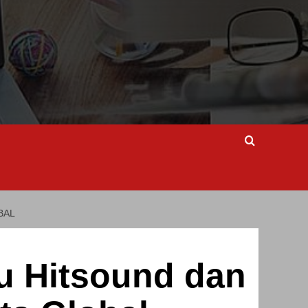
BAL
ru Hitsound dan