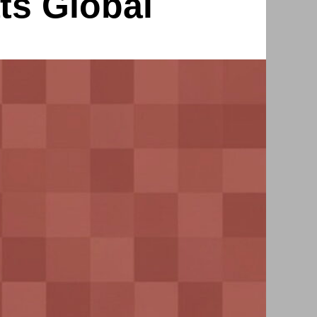
ts Global