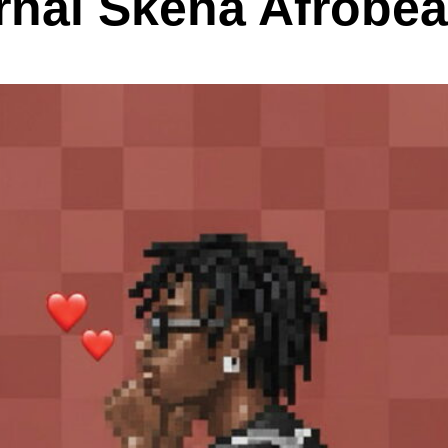
rnai Skena Afrobea