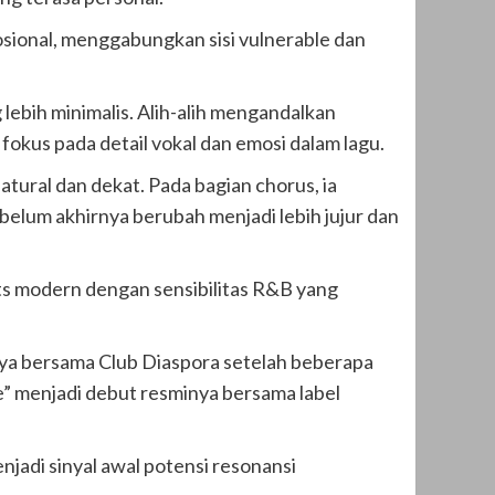
osional, menggabungkan sisi vulnerable dan
 lebih minimalis. Alih-alih mengandalkan
okus pada detail vokal dan emosi dalam lagu.
tural dan dekat. Pada bagian chorus, ia
belum akhirnya berubah menjadi lebih jujur dan
s modern dengan sensibilitas R&B yang
uanya bersama Club Diaspora setelah beberapa
e” menjadi debut resminya bersama label
enjadi sinyal awal potensi resonansi