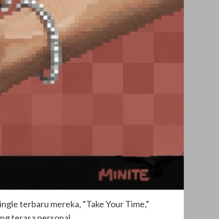
ngle terbaru mereka, “Take Your Time,”
ng terasa personal.