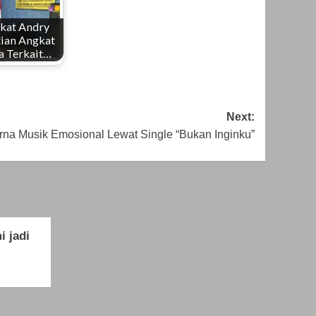
kat Andry
tian Angkat
a Terkait…
Next:
a Musik Emosional Lewat Single “Bukan Inginku”
 jadi