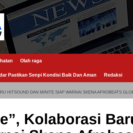
hatan
Olah raga
ar Pastikan Senpi Kondisi Baik Dan Aman
Redaksi
ARU HITSOUND DAN MINITE SIAP WARNAI SKENA AFROBEATS GLO
e”, Kolaborasi Ba