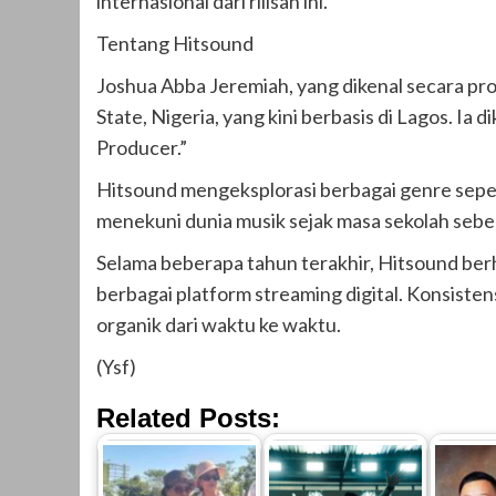
internasional dari rilisan ini.
Tentang Hitsound
Joshua Abba Jeremiah, yang dikenal secara pro
State, Nigeria, yang kini berbasis di Lagos. I
Producer.”
Hitsound mengeksplorasi berbagai genre sepert
menekuni dunia musik sejak masa sekolah sebe
Selama beberapa tahun terakhir, Hitsound berh
berbagai platform streaming digital. Konsiste
organik dari waktu ke waktu.
(Ysf)
Related Posts: