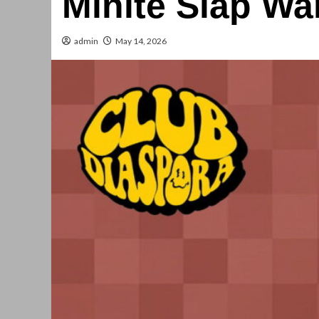
Minite Siap Wa
admin
May 14, 2026