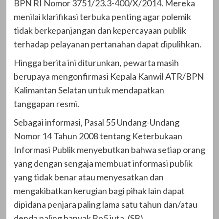
BPN RI Nomor 3751/23.3-400/X/2014. Mereka
menilai klarifikasi terbuka penting agar polemik
tidak berkepanjangan dan kepercayaan publik
terhadap pelayanan pertanahan dapat dipulihkan.
Hingga berita ini diturunkan, pewarta masih
berupaya mengonfirmasi Kepala Kanwil ATR/BPN
Kalimantan Selatan untuk mendapatkan
tanggapan resmi.
Sebagai informasi, Pasal 55 Undang-Undang
Nomor 14 Tahun 2008 tentang Keterbukaan
Informasi Publik menyebutkan bahwa setiap orang
yang dengan sengaja membuat informasi publik
yang tidak benar atau menyesatkan dan
mengakibatkan kerugian bagi pihak lain dapat
dipidana penjara paling lama satu tahun dan/atau
denda paling banyak Rp5 juta. (SB)