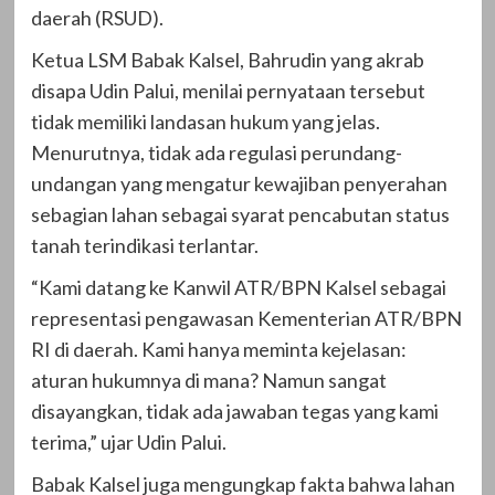
daerah (RSUD).
Ketua LSM Babak Kalsel, Bahrudin yang akrab
disapa Udin Palui, menilai pernyataan tersebut
tidak memiliki landasan hukum yang jelas.
Menurutnya, tidak ada regulasi perundang-
undangan yang mengatur kewajiban penyerahan
sebagian lahan sebagai syarat pencabutan status
tanah terindikasi terlantar.
“Kami datang ke Kanwil ATR/BPN Kalsel sebagai
representasi pengawasan Kementerian ATR/BPN
RI di daerah. Kami hanya meminta kejelasan:
aturan hukumnya di mana? Namun sangat
disayangkan, tidak ada jawaban tegas yang kami
terima,” ujar Udin Palui.
Babak Kalsel juga mengungkap fakta bahwa lahan