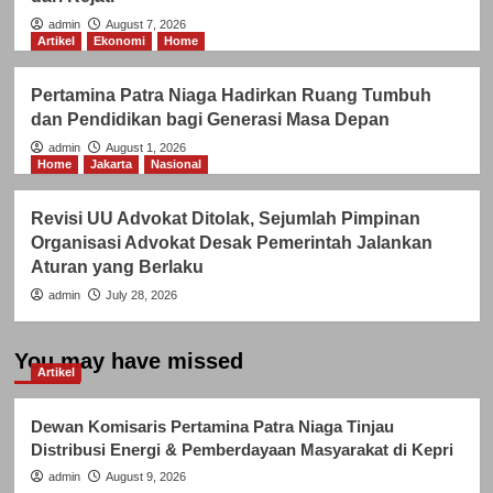
admin
August 7, 2026
Artikel
Ekonomi
Home
Pertamina Patra Niaga Hadirkan Ruang Tumbuh
dan Pendidikan bagi Generasi Masa Depan
admin
August 1, 2026
Home
Jakarta
Nasional
Revisi UU Advokat Ditolak, Sejumlah Pimpinan
Organisasi Advokat Desak Pemerintah Jalankan
Aturan yang Berlaku
admin
July 28, 2026
You may have missed
Artikel
Dewan Komisaris Pertamina Patra Niaga Tinjau
Distribusi Energi & Pemberdayaan Masyarakat di Kepri
admin
August 9, 2026