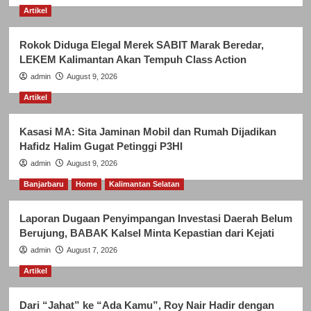
Artikel
Rokok Diduga Elegal Merek SABIT Marak Beredar,
LEKEM Kalimantan Akan Tempuh Class Action
admin
August 9, 2026
Artikel
Kasasi MA: Sita Jaminan Mobil dan Rumah Dijadikan
Hafidz Halim Gugat Petinggi P3HI
admin
August 9, 2026
Banjarbaru
Home
Kalimantan Selatan
Laporan Dugaan Penyimpangan Investasi Daerah Belum
Berujung, BABAK Kalsel Minta Kepastian dari Kejati
admin
August 7, 2026
Artikel
Dari “Jahat” ke “Ada Kamu”, Roy Nair Hadir dengan